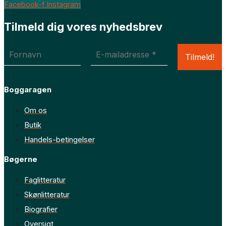
Facebook-f
Instagram
Tilmeld dig vores nyhedsbrev
Boggaragen
Om os
Butik
Handels-betingelser
Bøgerne
Faglitteratur
Skønlitteratur
Biografier
Oversigt