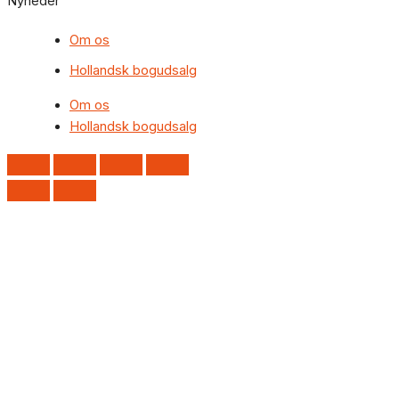
Nyheder
Om os
Hollandsk bogudsalg
Om os
Hollandsk bogudsalg