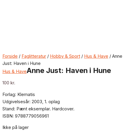
Forside
/
Faglitteratur
/
Hobby & Sport
/
Hus & Have
/ Anne
Just: Haven i Hune
Anne Just: Haven i Hune
Hus & Have
100
kr.
Forlag: Klematis
Udgivelsesår: 2003, 1. oplag
Stand: Pænt eksemplar. Hardcover.
ISBN: 9788779056961
Ikke på lager