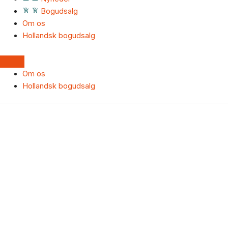
Bogudsalg
Om os
Hollandsk bogudsalg
Om os
Hollandsk bogudsalg