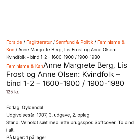
Forside
/
Faglitteratur
/
Samfund & Politik
/
Feminisme &
Køn
/ Anne Margrete Berg, Lis Frost og Anne Olsen:
Kvindfolk – bind 1-2 – 1600-1900 / 1900-1980
Anne Margrete Berg, Lis
Feminisme & Køn
Frost og Anne Olsen: Kvindfolk –
bind 1-2 – 1600-1900 / 1900-1980
125
kr.
Forlag: Gyldendal
Udgivelsesår: 1987, 3. udgave, 2. oplag
Stand: Velholdt sæt med lette brugsspor. Softcover. To bind
i alt.
På lager:
1 på lager