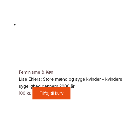
Feminisme & Køn
Lise Ehlers: Store mænd og syge kvinder – kvinders
sygelighed gennem 2000 år
100
kr.
Tilføj til kurv