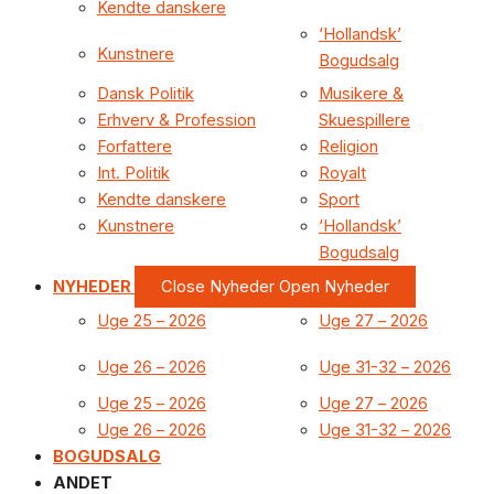
Kendte danskere
‘Hollandsk’
Kunstnere
Bogudsalg
Dansk Politik
Musikere &
Erhverv & Profession
Skuespillere
Forfattere
Religion
Int. Politik
Royalt
Kendte danskere
Sport
Kunstnere
‘Hollandsk’
Bogudsalg
NYHEDER
Close Nyheder
Open Nyheder
Uge 25 – 2026
Uge 27 – 2026
Uge 26 – 2026
Uge 31-32 – 2026
Uge 25 – 2026
Uge 27 – 2026
Uge 26 – 2026
Uge 31-32 – 2026
BOGUDSALG
ANDET