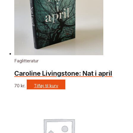
Faglitteratur
Caroline Livingstone: Nat i april
70
kr.
Tilføj til kurv