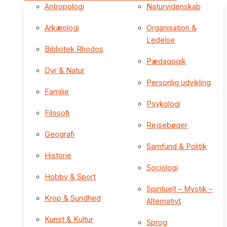
Antropologi
Naturvidenskab
Arkæologi
Organisation &
Ledelse
Bibliotek Rhodos
Pædagogik
Dyr & Natur
Personlig udvikling
Familie
Psykologi
Filosofi
Rejsebøger
Geografi
Samfund & Politik
Historie
Sociologi
Hobby & Sport
Spirituelt – Mystik –
Krop & Sundhed
Alternativt
Kunst & Kultur
Sprog