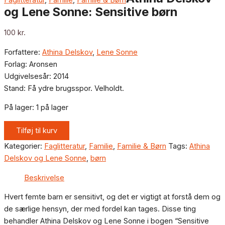
og Lene Sonne: Sensitive børn
100
kr.
Forfattere:
Athina Delskov
,
Lene Sonne
Forlag: Aronsen
Udgivelsesår: 2014
Stand: Få ydre brugsspor. Velholdt.
På lager:
1 på lager
Tilføj til kurv
Kategorier:
Faglitteratur
,
Familie
,
Familie & Børn
Tags:
Athina
Delskov og Lene Sonne
,
børn
Beskrivelse
Hvert femte barn er sensitivt, og det er vigtigt at forstå dem og
de særlige hensyn, der med fordel kan tages. Disse ting
behandler Athina Delskov og Lene Sonne i bogen “Sensitive