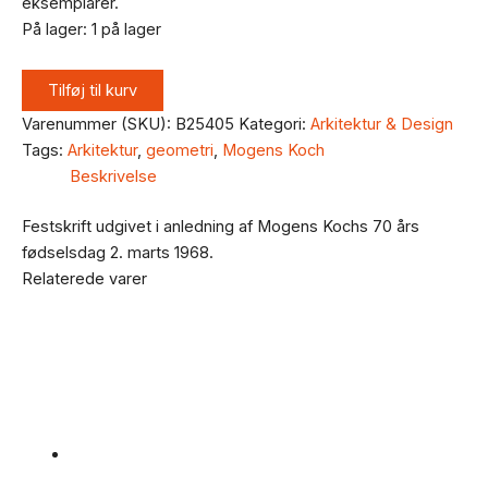
eksemplarer.
På lager:
1 på lager
Tilføj til kurv
Varenummer (SKU):
B25405
Kategori:
Arkitektur & Design
Tags:
Arkitektur
,
geometri
,
Mogens Koch
Beskrivelse
Festskrift udgivet i anledning af Mogens Kochs 70 års
fødselsdag 2. marts 1968.
Relaterede varer