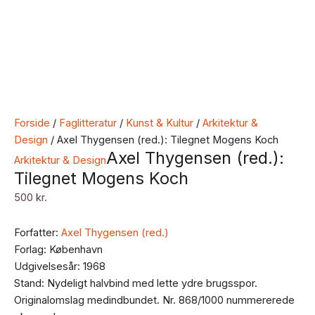
Forside
/
Faglitteratur
/
Kunst & Kultur
/
Arkitektur &
Design
/ Axel Thygensen (red.): Tilegnet Mogens Koch
Axel Thygensen (red.):
Arkitektur & Design
Tilegnet Mogens Koch
500
kr.
Forfatter:
Axel Thygensen (red.)
Forlag: København
Udgivelsesår: 1968
Stand: Nydeligt halvbind med lette ydre brugsspor.
Originalomslag medindbundet. Nr. 868/1000 nummererede