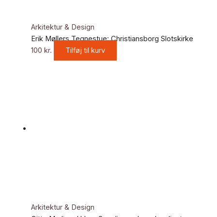
Arkitektur & Design
Erik Møllers Tegnestue: Christiansborg Slotskirke
100
kr.
Tilføj til kurv
Arkitektur & Design