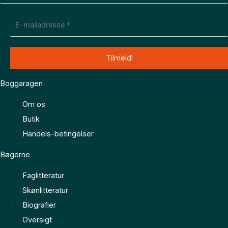
Boggaragen
Om os
Butik
Handels-betingelser
Bøgerne
Faglitteratur
Skønlitteratur
Biografier
Oversigt