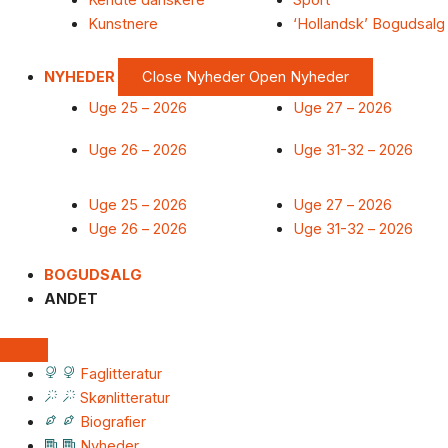
Kendte danskere
Sport
Kunstnere
‘Hollandsk’ Bogudsalg
NYHEDER
Close Nyheder
Open Nyheder
Uge 25 – 2026
Uge 27 – 2026
Uge 26 – 2026
Uge 31-32 – 2026
Uge 25 – 2026
Uge 27 – 2026
Uge 26 – 2026
Uge 31-32 – 2026
BOGUDSALG
ANDET
Faglitteratur
Skønlitteratur
Biografier
Nyheder