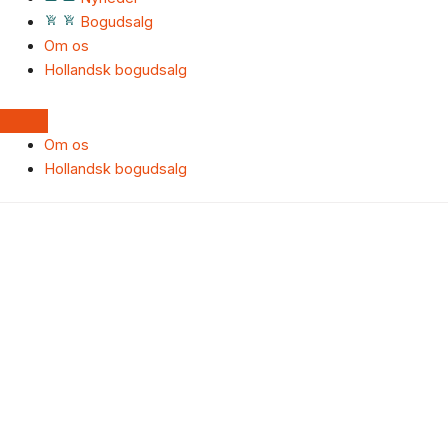
Bogudsalg
Om os
Hollandsk bogudsalg
Om os
Hollandsk bogudsalg