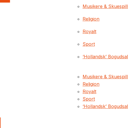
Musikere & Skuespil
Religion
Royalt
Sport
‘Hollandsk’ Bogudsa
Musikere & Skuespil
Religion
Royalt
Sport
‘Hollandsk’ Bogudsa