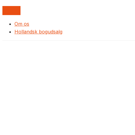
Om os
Hollandsk bogudsalg