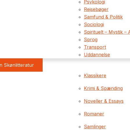
Psykologi
Rejsebøger
Samfund & Politik
Sociologi
Spirituelt – Mystik – 
Sprog
Transport
Uddannelse
 Skønlitteratur
Klassikere
Krimi & Spænding
Noveller & Essays
Romaner
Samlinger