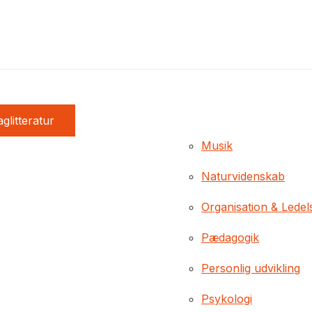
glitteratur
Musik
Naturvidenskab
Organisation & Ledel
Pædagogik
Personlig udvikling
Psykologi