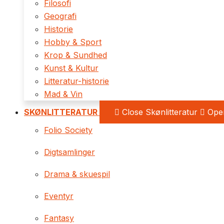
Filosofi
Geografi
Historie
Hobby & Sport
Krop & Sundhed
Kunst & Kultur
Litteratur-historie
Mad & Vin
SKØNLITTERATUR
Close Skønlitteratur
Open
Folio Society
Digtsamlinger
Drama & skuespil
Eventyr
Fantasy