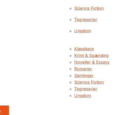
Science Fiction
Tegneserier
Ungdom
Klassikere
Krimi & Spænding
Noveller & Essays
Romaner
Samlinger
Science Fiction
Tegneserier
Ungdom
r