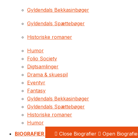
Gyldendals Bekkasinbøger
Gyldendals Spættebøger
Historiske romaner
Humor
Folio Society
Digtsamlinger
Drama & skuespil
Eventyr
Fantasy
Gyldendals Bekkasinbøger
Gyldendals Spættebøger
Historiske romaner
Humor
BIOGRAFIER
Close Biografier
Open Biografie