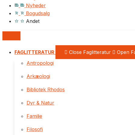
Nyheder
Bogudsalg
Andet
FAGLITTERATUR
Close Faglitteratur
Open Fa
Antropologi
Arkæologi
Bibliotek Rhodos
Dyr & Natur
Familie
Filosofi