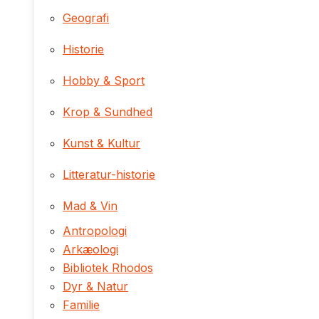
Geografi
Historie
Hobby & Sport
Krop & Sundhed
Kunst & Kultur
Litteratur-historie
Mad & Vin
Antropologi
Arkæologi
Bibliotek Rhodos
Dyr & Natur
Familie