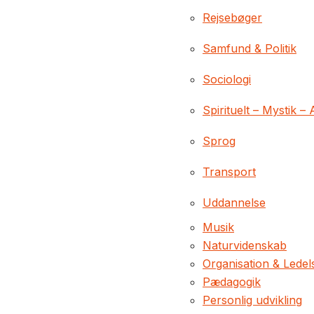
Rejsebøger
Samfund & Politik
Sociologi
Spirituelt – Mystik – 
Sprog
Transport
Uddannelse
Musik
Naturvidenskab
Organisation & Ledel
Pædagogik
Personlig udvikling