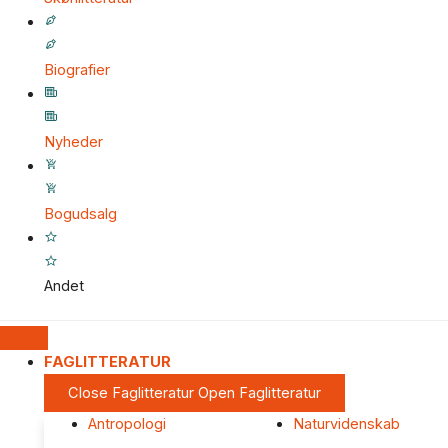
Biografier
Nyheder
Bogudsalg
Andet
FAGLITTERATUR
Close Faglitteratur
Open Faglitteratur
Antropologi
Naturvidenskab