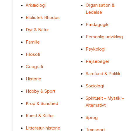
Arkæologi
Organisation &
Ledelse
Bibliotek Rhodos
Pædagogik
Dyr & Natur
Personlig udvikling
Familie
Psykologi
Filosofi
Rejsebøger
Geografi
Samfund & Politik
Historie
Sociologi
Hobby & Sport
Spirituelt – Mystik –
Krop & Sundhed
Alternativt
Kunst & Kultur
Sprog
Litteratur-historie
Transport