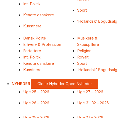
Int. Politik
Sport
Kendte danskere
‘Hollandsk’ Bogudsalg
Kunstnere
Dansk Politik
Musikere &
Erhverv & Profession
Skuespillere
Forfattere
Religion
Int. Politik
Royalt
Kendte danskere
Sport
Kunstnere
‘Hollandsk’ Bogudsalg
NYHEDER
Close Nyheder
Open Nyheder
Uge 25 – 2026
Uge 27 – 2026
Uge 26 – 2026
Uge 31-32 – 2026
Uge 25 – 2026
Uge 27 – 2026