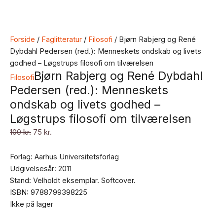
Forside
/
Faglitteratur
/
Filosofi
/ Bjørn Rabjerg og René
Dybdahl Pedersen (red.): Menneskets ondskab og livets
godhed – Løgstrups filosofi om tilværelsen
Bjørn Rabjerg og René Dybdahl
Filosofi
Pedersen (red.): Menneskets
ondskab og livets godhed –
Løgstrups filosofi om tilværelsen
100
kr.
75
kr.
Forlag: Aarhus Universitetsforlag
Udgivelsesår: 2011
Stand: Velholdt eksemplar. Softcover.
ISBN: 9788799398225
Ikke på lager