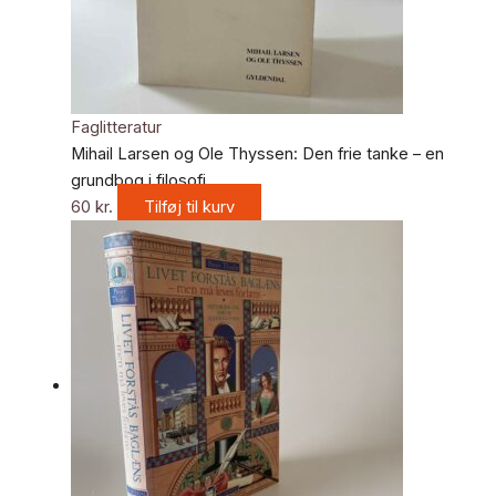
Faglitteratur
Mihail Larsen og Ole Thyssen: Den frie tanke – en
grundbog i filosofi
60
kr.
Tilføj til kurv