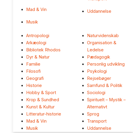
Mad & Vin
Uddannelse
Musik
Antropologi
Naturvidenskab
Arkæologi
Organisation &
Bibliotek Rhodos
Ledelse
Dyr & Natur
Pædagogik
Familie
Personlig udvikling
Filosofi
Psykologi
Geografi
Rejsebøger
Historie
Samfund & Politik
Hobby & Sport
Sociologi
Krop & Sundhed
Spirituelt – Mystik –
Kunst & Kultur
Alternativt
Litteratur-historie
Sprog
Mad & Vin
Transport
Musik
Uddannelse