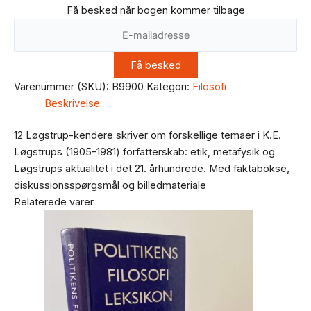
Få besked når bogen kommer tilbage
Varenummer (SKU):
B9900
Kategori:
Filosofi
Beskrivelse
12 Løgstrup-kendere skriver om forskellige temaer i K.E.
Løgstrups (1905-1981) forfatterskab: etik, metafysik og
Løgstrups aktualitet i det 21. århundrede. Med faktabokse,
diskussionsspørgsmål og billedmateriale
Relaterede varer