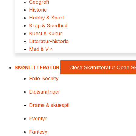
Geografi
Historie
Hobby & Sport
Krop & Sundhed
Kunst & Kultur
Litteratur-historie
Mad & Vin
SKØNLITTERATUR
Close Skønlitteratur
Open Sk
Folio Society
Digtsamlinger
Drama & skuespil
Eventyr
Fantasy