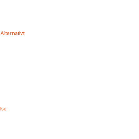
 Alternativt
lse