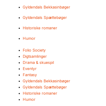
Gyldendals Bekkasinbøger
Gyldendals Spættebøger
Historiske romaner
Humor
Folio Society
Digtsamlinger
Drama & skuespil
Eventyr
Fantasy
Gyldendals Bekkasinbøger
Gyldendals Spættebøger
Historiske romaner
Humor