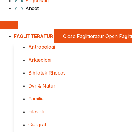
Bogudsalg
Andet
FAGLITTERATUR
Close Faglitteratur
Open Faglit
Antropologi
Arkæologi
Bibliotek Rhodos
Dyr & Natur
Familie
Filosofi
Geografi