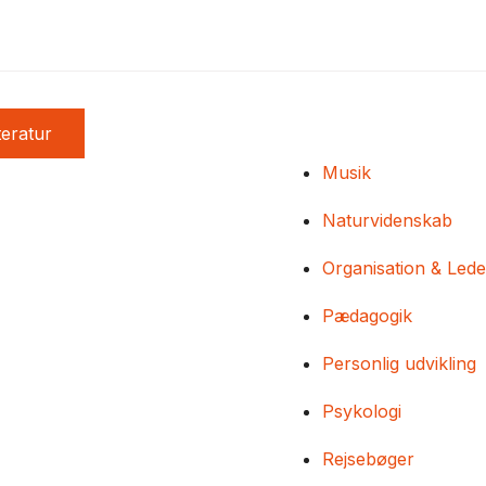
teratur
Musik
Naturvidenskab
Organisation & Lede
Pædagogik
Personlig udvikling
Psykologi
Rejsebøger