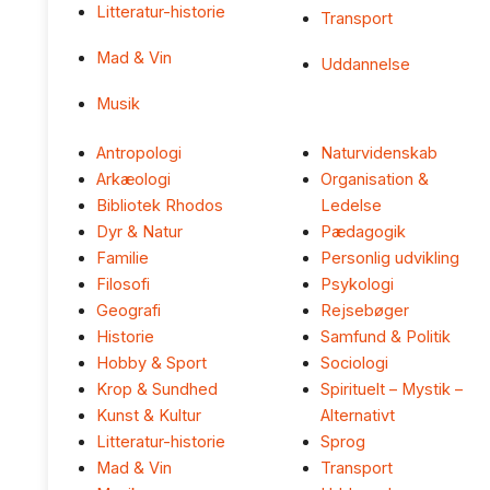
Litteratur-historie
Transport
Mad & Vin
Uddannelse
Musik
Antropologi
Naturvidenskab
Arkæologi
Organisation &
Bibliotek Rhodos
Ledelse
Dyr & Natur
Pædagogik
Familie
Personlig udvikling
Filosofi
Psykologi
Geografi
Rejsebøger
Historie
Samfund & Politik
Hobby & Sport
Sociologi
Krop & Sundhed
Spirituelt – Mystik –
Kunst & Kultur
Alternativt
Litteratur-historie
Sprog
Mad & Vin
Transport