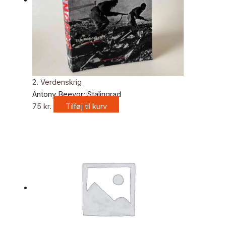
2. Verdenskrig
Antony Beevor: Stalingrad
75
kr.
Tilføj til kurv