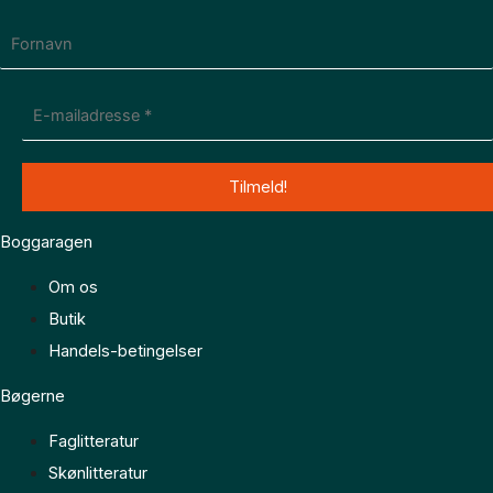
Boggaragen
Om os
Butik
Handels-betingelser
Bøgerne
Faglitteratur
Skønlitteratur