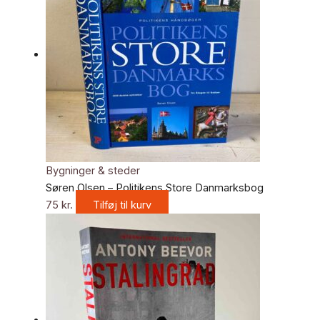
Bygninger & steder
Søren Olsen – Politikens Store Danmarksbog
75
kr.
Tilføj til kurv