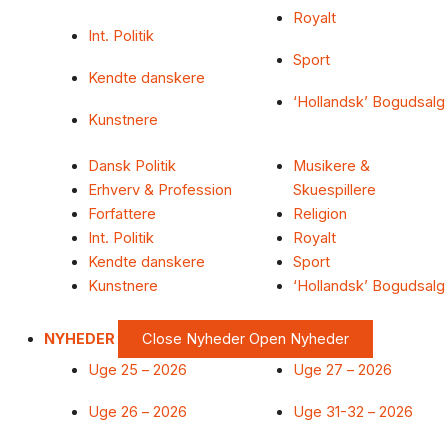
Royalt
Int. Politik
Sport
Kendte danskere
‘Hollandsk’ Bogudsalg
Kunstnere
Dansk Politik
Musikere &
Erhverv & Profession
Skuespillere
Forfattere
Religion
Int. Politik
Royalt
Kendte danskere
Sport
Kunstnere
‘Hollandsk’ Bogudsalg
NYHEDER
Close Nyheder
Open Nyheder
Uge 25 – 2026
Uge 27 – 2026
Uge 26 – 2026
Uge 31-32 – 2026