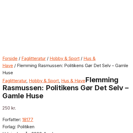
Forside
/
Faglitteratur
/
Hobby & Sport
/
Hus &
Have
/ Flemming Rasmussen: Politikens Gør Det Selv – Gamle
Huse
Flemming
Faglitteratur
,
Hobby & Sport
,
Hus & Have
Rasmussen: Politikens Gør Det Selv –
Gamle Huse
250
kr.
Forfatter:
18177
Forlag: Politiken