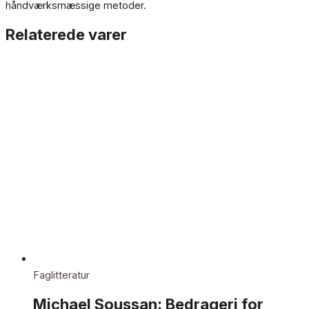
håndværksmæssige metoder.
Relaterede varer
Faglitteratur
Michael Soussan: Bedrageri for