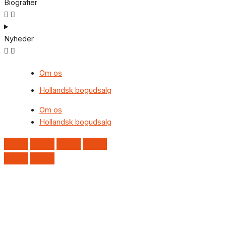
Biografier
Nyheder
Om os
Hollandsk bogudsalg
Om os
Hollandsk bogudsalg