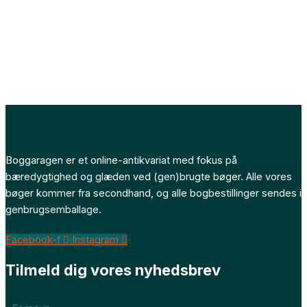
Boggaragen er et online-antikvariat med fokus på
bæredygtighed og glæden ved (gen)brugte bøger. Alle vores
bøger kommer fra secondhand, og alle bogbestillinger sendes i
genbrugsemballage.
Facebook-f
Instagram
Tilmeld dig vores nyhedsbrev