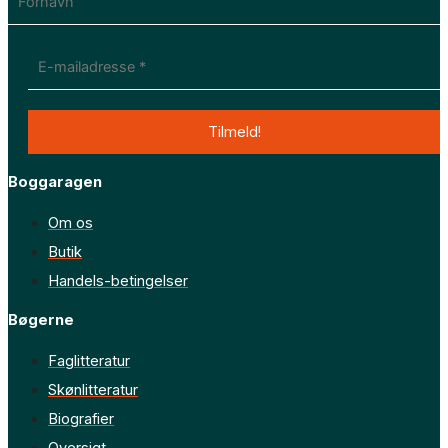
Boggaragen
Om os
Butik
Handels-betingelser
Bøgerne
Faglitteratur
Skønlitteratur
Biografier