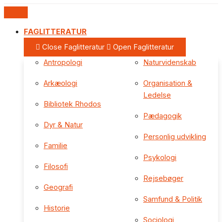
FAGLITTERATUR
Close Faglitteratur
Open Faglitteratur
Antropologi
Naturvidenskab
Arkæologi
Organisation &
Ledelse
Bibliotek Rhodos
Pædagogik
Dyr & Natur
Personlig udvikling
Familie
Psykologi
Filosofi
Rejsebøger
Geografi
Samfund & Politik
Historie
Sociologi