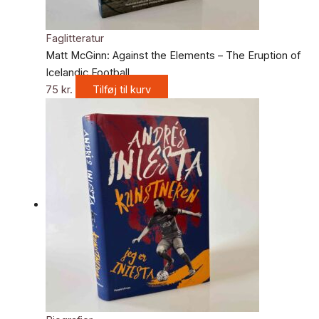
Faglitteratur
Matt McGinn: Against the Elements – The Eruption of
Icelandic Football
75
kr.
Tilføj til kurv