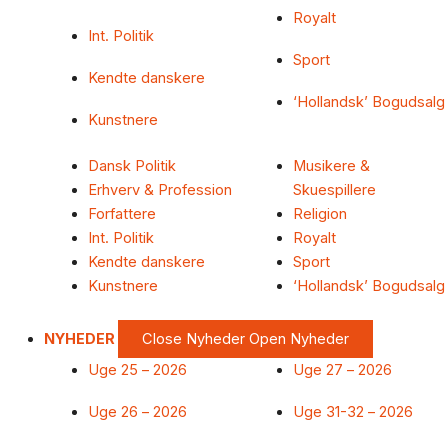
Royalt
Int. Politik
Sport
Kendte danskere
‘Hollandsk’ Bogudsalg
Kunstnere
Dansk Politik
Musikere &
Erhverv & Profession
Skuespillere
Forfattere
Religion
Int. Politik
Royalt
Kendte danskere
Sport
Kunstnere
‘Hollandsk’ Bogudsalg
NYHEDER
Close Nyheder
Open Nyheder
Uge 25 – 2026
Uge 27 – 2026
Uge 26 – 2026
Uge 31-32 – 2026