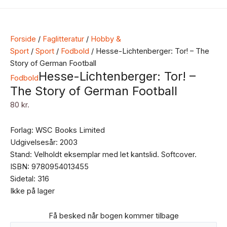
Forside
/
Faglitteratur
/
Hobby &
Sport
/
Sport
/
Fodbold
/ Hesse-Lichtenberger: Tor! – The
Story of German Football
Hesse-Lichtenberger: Tor! –
Fodbold
The Story of German Football
80
kr.
Forlag: WSC Books Limited
Udgivelsesår: 2003
Stand: Velholdt eksemplar med let kantslid. Softcover.
ISBN: 9780954013455
Sidetal: 316
Ikke på lager
Få besked når bogen kommer tilbage