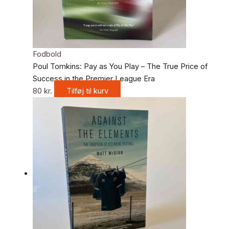
Fodbold
Poul Tomkins: Pay as You Play – The True Price of
Success in the Premier League Era
80
kr.
Tilføj til kurv