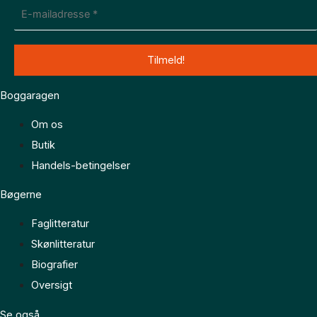
Boggaragen
Om os
Butik
Handels-betingelser
Bøgerne
Faglitteratur
Skønlitteratur
Biografier
Oversigt
Se også