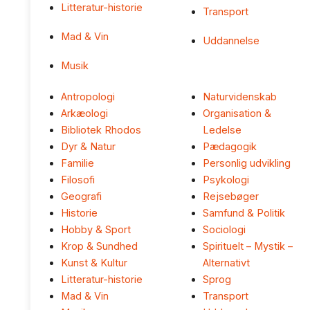
Litteratur-historie
Transport
Mad & Vin
Uddannelse
Musik
Antropologi
Naturvidenskab
Arkæologi
Organisation &
Bibliotek Rhodos
Ledelse
Dyr & Natur
Pædagogik
Familie
Personlig udvikling
Filosofi
Psykologi
Geografi
Rejsebøger
Historie
Samfund & Politik
Hobby & Sport
Sociologi
Krop & Sundhed
Spirituelt – Mystik –
Kunst & Kultur
Alternativt
Litteratur-historie
Sprog
Mad & Vin
Transport