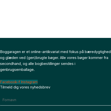
Boggaragen er et online-antikvariat med fokus på bæredygtighed
og glæden ved (gen)brugte bøger. Alle vores bøger kommer fra
secondhand, og alle bogbestillinger sendes i
genbrugsemballage.
Facebook-f
Instagram
Tilmeld dig vores nyhedsbrev