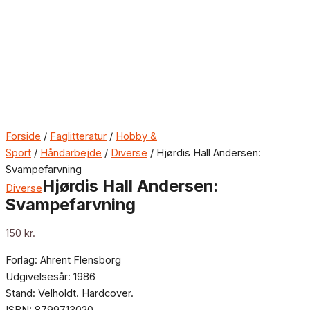
Forside
/
Faglitteratur
/
Hobby &
Sport
/
Håndarbejde
/
Diverse
/ Hjørdis Hall Andersen:
Svampefarvning
Hjørdis Hall Andersen:
Diverse
Svampefarvning
150
kr.
Forlag: Ahrent Flensborg
Udgivelsesår: 1986
Stand: Velholdt. Hardcover.
ISBN: 8799713020