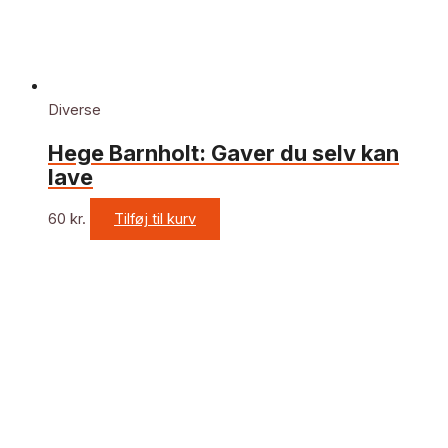
Diverse
Hege Barnholt: Gaver du selv kan
lave
60
kr.
Tilføj til kurv