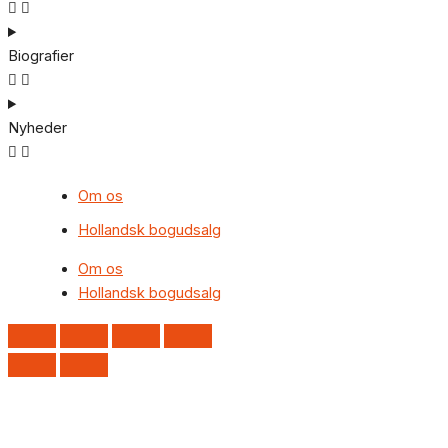
Biografier
Nyheder
Om os
Hollandsk bogudsalg
Om os
Hollandsk bogudsalg