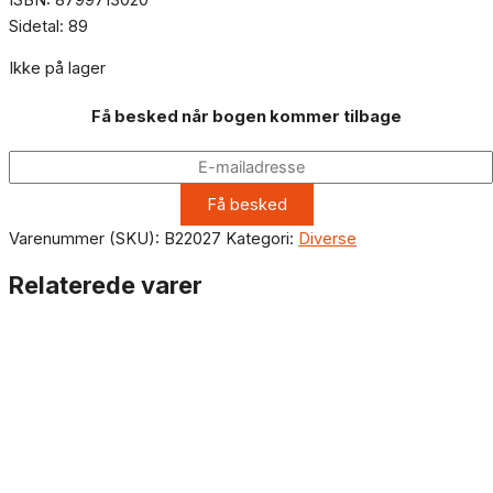
Sidetal: 89
Ikke på lager
Få besked når bogen kommer tilbage
Varenummer (SKU):
B22027
Kategori:
Diverse
Relaterede varer