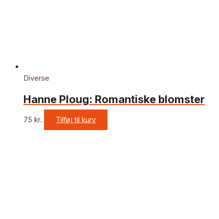
Diverse
Hanne Ploug: Romantiske blomster
75
kr.
Tilføj til kurv