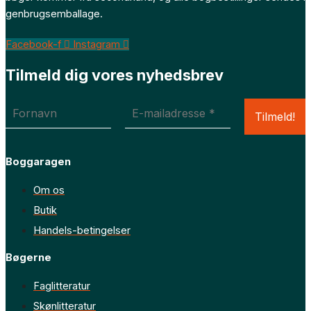
genbrugsemballage.
Facebook-f
Instagram
Tilmeld dig vores nyhedsbrev
Boggaragen
Om os
Butik
Handels-betingelser
Bøgerne
Faglitteratur
Skønlitteratur