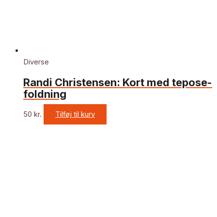
Diverse
Randi Christensen: Kort med tepose-
foldning
50
kr.
Tilføj til kurv