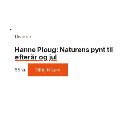
Diverse
Hanne Ploug: Naturens pynt til
efterår og jul
65
kr.
Tilføj til kurv