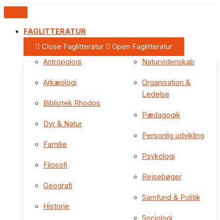
FAGLITTERATUR
Close Faglitteratur
Open Faglitteratur
Antropologi
Naturvidenskab
Arkæologi
Organisation &
Ledelse
Bibliotek Rhodos
Pædagogik
Dyr & Natur
Personlig udvikling
Familie
Psykologi
Filosofi
Rejsebøger
Geografi
Samfund & Politik
Historie
Sociologi