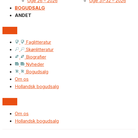
Uge 26 – 2026
Uge 31-32 – 2026
BOGUDSALG
ANDET
Faglitteratur
Skønlitteratur
Biografier
Nyheder
Bogudsalg
Om os
Hollandsk bogudsalg
Om os
Hollandsk bogudsalg