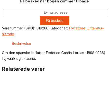
Få besked når bogen kommer tilbage
Varenummer (SKU):
B19260
Kategorier:
Forfattere
,
Litteratur-
historie
Beskrivelse
Om den spanske forfatter Federico García Lorcas (1898-1936)
liv, værk og skæbne.
Relaterede varer