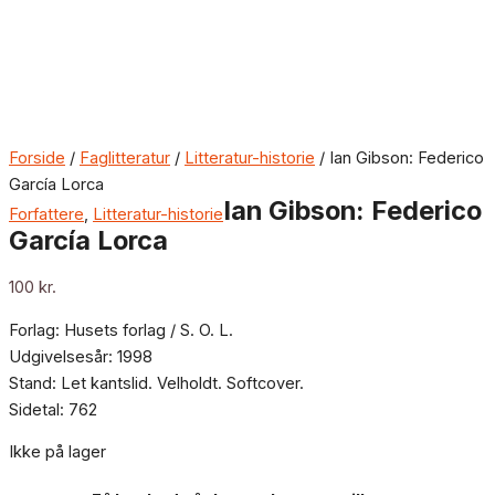
Forside
/
Faglitteratur
/
Litteratur-historie
/ Ian Gibson: Federico
García Lorca
Ian Gibson: Federico
Forfattere
,
Litteratur-historie
García Lorca
100
kr.
Forlag: Husets forlag / S. O. L.
Udgivelsesår: 1998
Stand: Let kantslid. Velholdt. Softcover.
Sidetal: 762
Ikke på lager