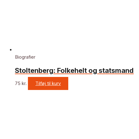
Biografier
Stoltenberg: Folkehelt og statsmand
75
kr.
Tilføj til kurv