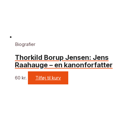
Biografier
Thorkild Borup Jensen: Jens
Raahauge – en kanonforfatter
60
kr.
Tilføj til kurv