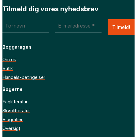
Tilmeld dig vores nyhedsbrev
Boggaragen
Om os
Butik
Handels-betingelser
Bøgerne
Faglitteratur
Skønlitteratur
Biografier
Oversigt