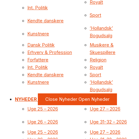
Royalt
Int. Politik
Sport
Kendte danskere
‘Hollandsk’
Kunstnere
Bogudsalg
Dansk Politik
Musikere &
Erhverv & Profession
Skuespillere
Forfattere
Religion
Int. Politik
Royalt
Kendte danskere
Sport
Kunstnere
‘Hollandsk’
Bogudsalg
NYHEDER
Close Nyheder
Open Nyheder
Uge 25 – 2026
Uge 27 – 2026
Uge 26 – 2026
Uge 31-32 – 2026
Uge 25 – 2026
Uge 27 – 2026