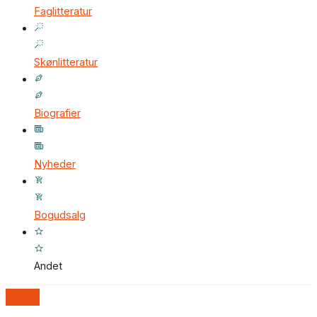
Faglitteratur
Skønlitteratur
Biografier
Nyheder
Bogudsalg
Andet