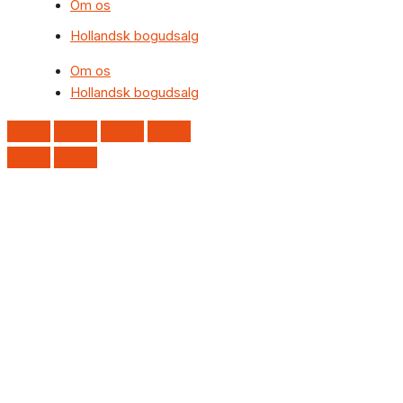
Om os
Hollandsk bogudsalg
Om os
Hollandsk bogudsalg