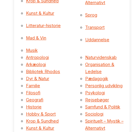
Krop & Sundhed
Alternativt
Kunst & Kultur
Sprog
Litteratur-historie
Transport
Mad & Vin
Uddannelse
Musik
Antropologi
Naturvidenskab
Arkæologi
Organisation &
Bibliotek Rhodos
Ledelse
Dyr & Natur
Pædagogik
Familie
Personlig udvikling
Filosofi
Psykologi
Geografi
Rejsebøger
Historie
Samfund & Politik
Hobby & Sport
Sociologi
Krop & Sundhed
Spirituelt – Mystik –
Kunst & Kultur
Alternativt