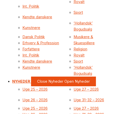
Royalt
Int. Politik
Sport
Kendte danskere
‘Hollandsk’
Kunstnere
Bogudsalg
Dansk Politik
Musikere &
Erhverv & Profession
Skuespillere
Forfattere
Religion
Int. Politik
Royalt
Kendte danskere
Sport
Kunstnere
‘Hollandsk’
Bogudsalg
NYHEDER
Close Nyheder
Open Nyheder
Uge 25 – 2026
Uge 27 – 2026
Uge 26 – 2026
Uge 31-32 – 2026
Uge 25 – 2026
Uge 27 – 2026