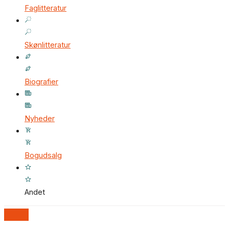
Faglitteratur
Skønlitteratur
Biografier
Nyheder
Bogudsalg
Andet