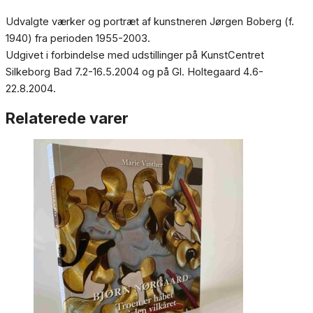
Udvalgte værker og portræt af kunstneren Jørgen Boberg (f.
1940) fra perioden 1955-2003.
Udgivet i forbindelse med udstillinger på KunstCentret
Silkeborg Bad 7.2-16.5.2004 og på Gl. Holtegaard 4.6-
22.8.2004.
Relaterede varer