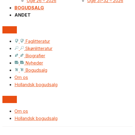
Uge 26 – 2026
Uge 31-32 – 2026
BOGUDSALG
ANDET
Faglitteratur
Skønlitteratur
Biografier
Nyheder
Bogudsalg
Om os
Hollandsk bogudsalg
Om os
Hollandsk bogudsalg