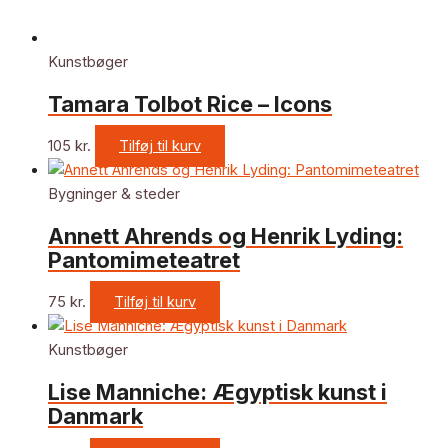
Kunstbøger
Tamara Tolbot Rice – Icons
105
kr.
Tilføj til kurv
Bygninger & steder
Annett Ahrends og Henrik Lyding:
Pantomimeteatret
75
kr.
Tilføj til kurv
Kunstbøger
Lise Manniche: Ægyptisk kunst i
Danmark