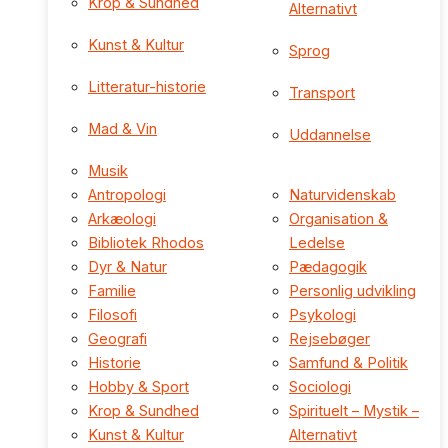
Krop & Sundhed
Alternativt
Kunst & Kultur
Sprog
Litteratur-historie
Transport
Mad & Vin
Uddannelse
Musik
Antropologi
Naturvidenskab
Arkæologi
Organisation &
Bibliotek Rhodos
Ledelse
Dyr & Natur
Pædagogik
Familie
Personlig udvikling
Filosofi
Psykologi
Geografi
Rejsebøger
Historie
Samfund & Politik
Hobby & Sport
Sociologi
Krop & Sundhed
Spirituelt – Mystik –
Kunst & Kultur
Alternativt