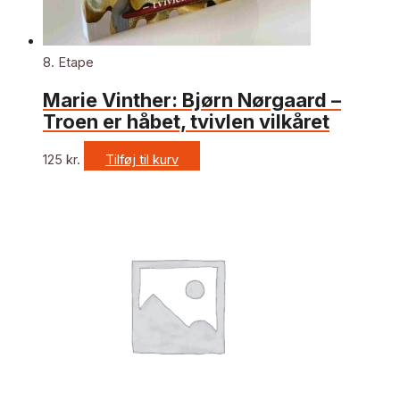
8. Etape
Marie Vinther: Bjørn Nørgaard –
Troen er håbet, tvivlen vilkåret
125
kr.
Tilføj til kurv