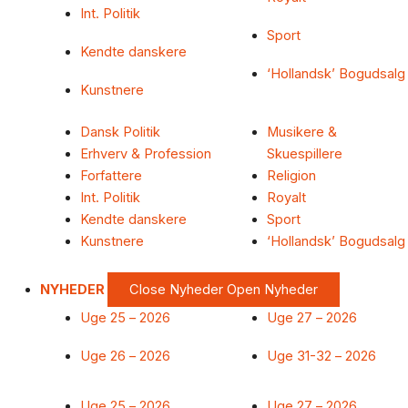
Int. Politik
Sport
Kendte danskere
‘Hollandsk’ Bogudsalg
Kunstnere
Dansk Politik
Musikere &
Erhverv & Profession
Skuespillere
Forfattere
Religion
Int. Politik
Royalt
Kendte danskere
Sport
Kunstnere
‘Hollandsk’ Bogudsalg
NYHEDER
Close Nyheder
Open Nyheder
Uge 25 – 2026
Uge 27 – 2026
Uge 26 – 2026
Uge 31-32 – 2026
Uge 25 – 2026
Uge 27 – 2026