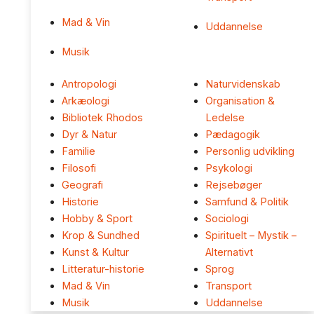
Mad & Vin
Uddannelse
Musik
Antropologi
Naturvidenskab
Arkæologi
Organisation &
Bibliotek Rhodos
Ledelse
Dyr & Natur
Pædagogik
Familie
Personlig udvikling
Filosofi
Psykologi
Geografi
Rejsebøger
Historie
Samfund & Politik
Hobby & Sport
Sociologi
Krop & Sundhed
Spirituelt – Mystik –
Kunst & Kultur
Alternativt
Litteratur-historie
Sprog
Mad & Vin
Transport
Musik
Uddannelse