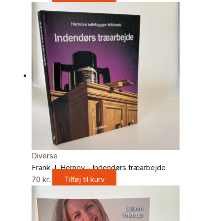
Diverse
Frank J. Hernov – Indendørs træarbejde
70
kr.
Tilføj til kurv