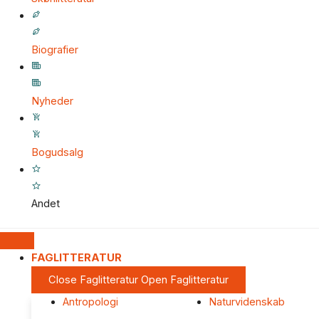
Biografier
Nyheder
Bogudsalg
Andet
FAGLITTERATUR
Close Faglitteratur
Open Faglitteratur
Antropologi
Naturvidenskab