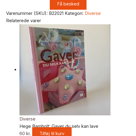
Varenummer (SKU):
B22021
Kategori:
Diverse
Relaterede varer
Diverse
Hege Barnholt: Gaver du selv kan lave
60
kr.
Tilføj til kurv