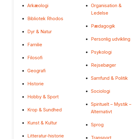
Arkæologi
Organisation &
Ledelse
Bibliotek Rhodos
Pædagogik
Dyr & Natur
Personlig udvikling
Familie
Psykologi
Filosofi
Rejsebøger
Geografi
Samfund & Politik
Historie
Sociologi
Hobby & Sport
Spirituelt – Mystik –
Krop & Sundhed
Alternativt
Kunst & Kultur
Sprog
Litteratur-historie
Transport