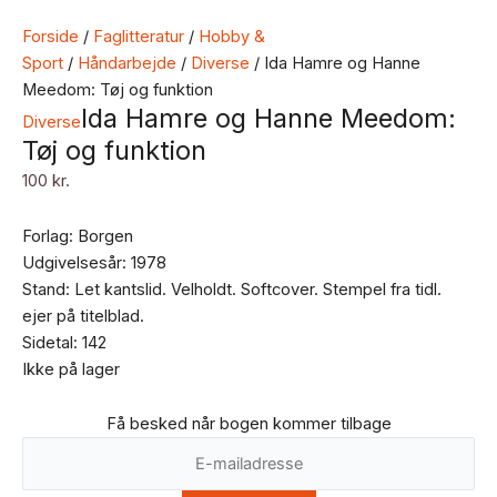
Forside
/
Faglitteratur
/
Hobby &
Sport
/
Håndarbejde
/
Diverse
/ Ida Hamre og Hanne
Meedom: Tøj og funktion
Ida Hamre og Hanne Meedom:
Diverse
Tøj og funktion
100
kr.
Forlag: Borgen
Udgivelsesår: 1978
Stand: Let kantslid. Velholdt. Softcover. Stempel fra tidl.
ejer på titelblad.
Sidetal: 142
Ikke på lager
Få besked når bogen kommer tilbage