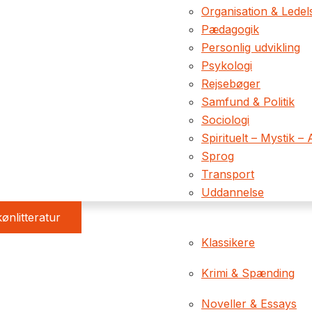
Organisation & Ledel
Pædagogik
Personlig udvikling
Psykologi
Rejsebøger
Samfund & Politik
Sociologi
Spirituelt – Mystik – 
Sprog
Transport
Uddannelse
ønlitteratur
Klassikere
Krimi & Spænding
Noveller & Essays