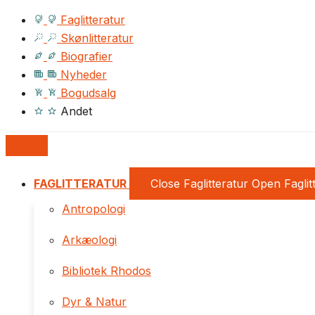
Faglitteratur
Skønlitteratur
Biografier
Nyheder
Bogudsalg
Andet
FAGLITTERATUR
Close Faglitteratur
Open Faglit
Antropologi
Arkæologi
Bibliotek Rhodos
Dyr & Natur