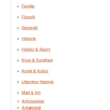
Familie
Filosofi
Geografi
Historie
Hobby & Sport
Krop & Sundhed
Kunst & Kultur
Litteratur-historie
Mad & Vin
Antropologi
Arkæologi