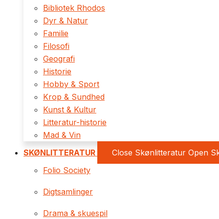
Bibliotek Rhodos
Dyr & Natur
Familie
Filosofi
Geografi
Historie
Hobby & Sport
Krop & Sundhed
Kunst & Kultur
Litteratur-historie
Mad & Vin
SKØNLITTERATUR
Close Skønlitteratur
Open Sk
Folio Society
Digtsamlinger
Drama & skuespil