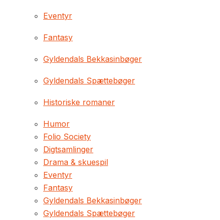
Eventyr
Fantasy
Gyldendals Bekkasinbøger
Gyldendals Spættebøger
Historiske romaner
Humor
Folio Society
Digtsamlinger
Drama & skuespil
Eventyr
Fantasy
Gyldendals Bekkasinbøger
Gyldendals Spættebøger