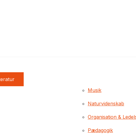
teratur
Musik
Naturvidenskab
Organisation & Ledel
Pædagogik