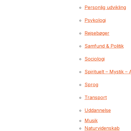
Personlig udvikling
Psykologi
Rejsebøger
Samfund & Politik
Sociologi
Spirituelt – Mystik – 
Sprog
Transport
Uddannelse
Musik
Naturvidenskab