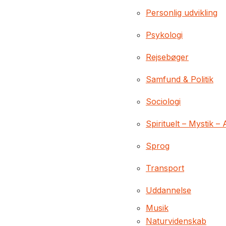
Personlig udvikling
Psykologi
Rejsebøger
Samfund & Politik
Sociologi
Spirituelt – Mystik – 
Sprog
Transport
Uddannelse
Musik
Naturvidenskab