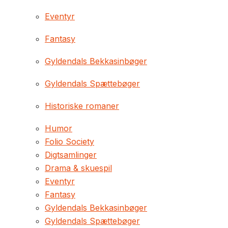
Eventyr
Fantasy
Gyldendals Bekkasinbøger
Gyldendals Spættebøger
Historiske romaner
Humor
Folio Society
Digtsamlinger
Drama & skuespil
Eventyr
Fantasy
Gyldendals Bekkasinbøger
Gyldendals Spættebøger