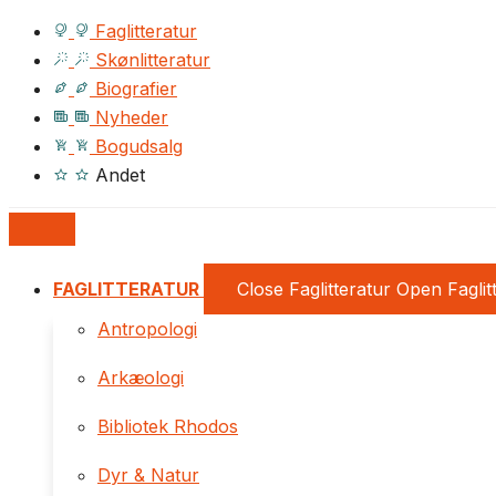
Faglitteratur
Skønlitteratur
Biografier
Nyheder
Bogudsalg
Andet
FAGLITTERATUR
Close Faglitteratur
Open Faglit
Antropologi
Arkæologi
Bibliotek Rhodos
Dyr & Natur