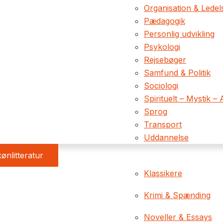
Organisation & Ledel
Pædagogik
Personlig udvikling
Psykologi
Rejsebøger
Samfund & Politik
Sociologi
Spirituelt – Mystik – 
Sprog
Transport
Uddannelse
ønlitteratur
Klassikere
Krimi & Spænding
Noveller & Essays