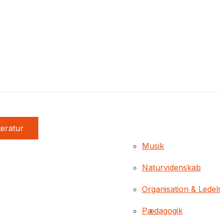
teratur
Musik
Naturvidenskab
Organisation & Ledel
Pædagogik