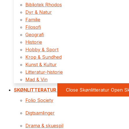
Bibliotek Rhodos
Dyr & Natur
Familie
Filosofi
Geografi
Historie
Hobby & Sport
Krop & Sundhed
Kunst & Kultur
Litteratur-historie
Mad & Vin
SKØNLITTERATUR
Close Skønlitteratur
Open Sk
Folio Society
Digtsamlinger
Drama & skuespil