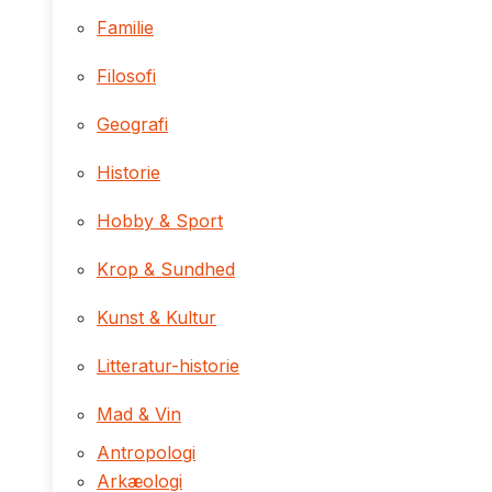
Familie
Filosofi
Geografi
Historie
Hobby & Sport
Krop & Sundhed
Kunst & Kultur
Litteratur-historie
Mad & Vin
Antropologi
Arkæologi