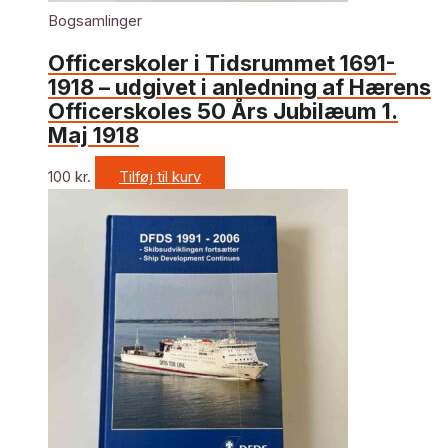
Bogsamlinger
Officerskoler i Tidsrummet 1691-
1918 – udgivet i anledning af Hærens
Officerskoles 50 Års Jubilæum 1.
Maj 1918
100
kr.
Tilføj til kurv