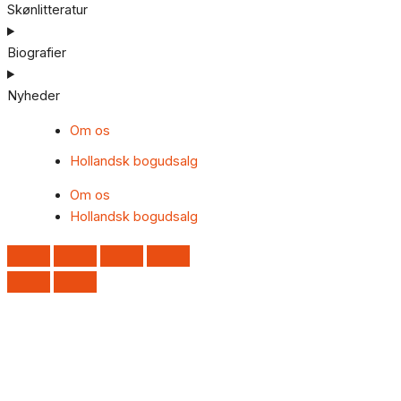
Skønlitteratur
Biografier
Nyheder
Om os
Hollandsk bogudsalg
Om os
Hollandsk bogudsalg