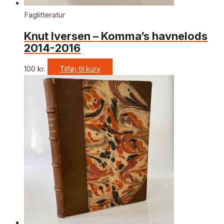
Faglitteratur
Knut Iversen – Komma’s havnelods
2014-2016
100
kr.
Tilføj til kurv