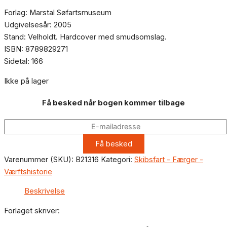
Forlag: Marstal Søfartsmuseum
Udgivelsesår: 2005
Stand: Velholdt. Hardcover med smudsomslag.
ISBN: 8789829271
Sidetal: 166
Ikke på lager
Få besked når bogen kommer tilbage
Varenummer (SKU):
B21316
Kategori:
Skibsfart - Færger -
Værftshistorie
Beskrivelse
Forlaget skriver: