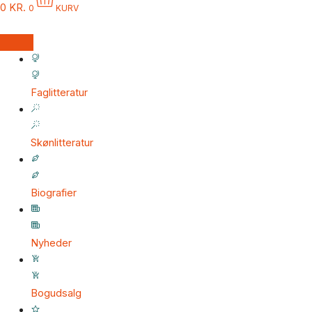
0
KR.
0
KURV
Faglitteratur
Skønlitteratur
Biografier
Nyheder
Bogudsalg