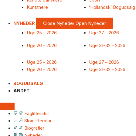
Kendte danskere
Sport
Kunstnere
‘Hollandsk’ Bogudsalg
NYHEDER
Close Nyheder
Open Nyheder
Uge 25 – 2026
Uge 27 – 2026
Uge 26 – 2026
Uge 31-32 – 2026
Uge 25 – 2026
Uge 27 – 2026
Uge 26 – 2026
Uge 31-32 – 2026
BOGUDSALG
ANDET
Faglitteratur
Skønlitteratur
Biografier
Nyheder