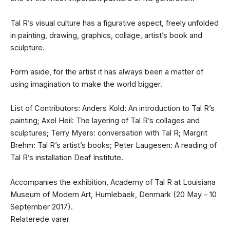
Tal Rʼs visual culture has a figurative aspect, freely unfolded
in painting, drawing, graphics, collage, artistʼs book and
sculpture.
Form aside, for the artist it has always been a matter of
using imagination to make the world bigger.
List of Contributors: Anders Kold: An introduction to Tal R’s
painting; Axel Heil: The layering of Tal R’s collages and
sculptures; Terry Myers: conversation with Tal R; Margrit
Brehm: Tal R’s artist’s books; Peter Laugesen: A reading of
Tal R’s installation Deaf Institute.
Accompanies the exhibition, Academy of Tal R at Louisiana
Museum of Modern Art, Humlebaek, Denmark (20 May – 10
September 2017).
Relaterede varer