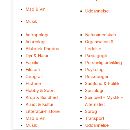
Mad & Vin
Uddannelse
Musik
Antropologi
Naturvidenskab
Arkæologi
Organisation &
Bibliotek Rhodos
Ledelse
Dyr & Natur
Pædagogik
Familie
Personlig udvikling
Filosofi
Psykologi
Geografi
Rejsebøger
Historie
Samfund & Politik
Hobby & Sport
Sociologi
Krop & Sundhed
Spirituelt – Mystik –
Kunst & Kultur
Alternativt
Litteratur-historie
Sprog
Mad & Vin
Transport
Musik
Uddannelse