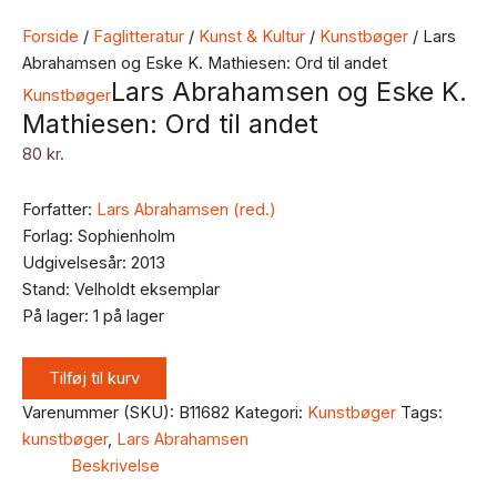
Forside
/
Faglitteratur
/
Kunst & Kultur
/
Kunstbøger
/ Lars
Abrahamsen og Eske K. Mathiesen: Ord til andet
Lars Abrahamsen og Eske K.
Kunstbøger
Mathiesen: Ord til andet
80
kr.
Forfatter:
Lars Abrahamsen (red.)
Forlag: Sophienholm
Udgivelsesår: 2013
Stand: Velholdt eksemplar
På lager:
1 på lager
Tilføj til kurv
Varenummer (SKU):
B11682
Kategori:
Kunstbøger
Tags:
kunstbøger
,
Lars Abrahamsen
Beskrivelse