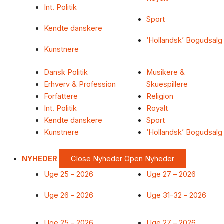
Int. Politik
Sport
Kendte danskere
‘Hollandsk’ Bogudsalg
Kunstnere
Dansk Politik
Musikere &
Erhverv & Profession
Skuespillere
Forfattere
Religion
Int. Politik
Royalt
Kendte danskere
Sport
Kunstnere
‘Hollandsk’ Bogudsalg
NYHEDER
Close Nyheder
Open Nyheder
Uge 25 – 2026
Uge 27 – 2026
Uge 26 – 2026
Uge 31-32 – 2026
Uge 25 – 2026
Uge 27 – 2026