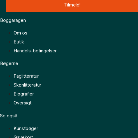
Boggaragen
Om os
Butik
Handels-betingelser
Bøgerne
Faglitteratur
Skønlitteratur
Biografier
Oversigt
Se også
Kunstbøger
Gavekort