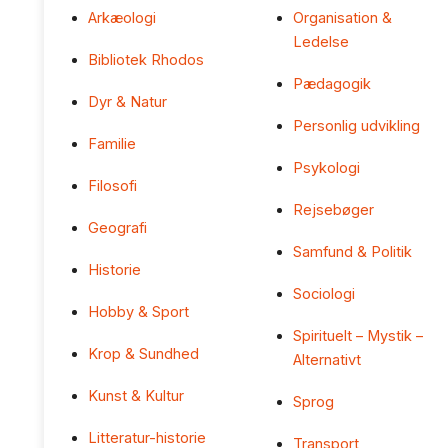
Arkæologi
Organisation &
Ledelse
Bibliotek Rhodos
Pædagogik
Dyr & Natur
Personlig udvikling
Familie
Psykologi
Filosofi
Rejsebøger
Geografi
Samfund & Politik
Historie
Sociologi
Hobby & Sport
Spirituelt – Mystik –
Krop & Sundhed
Alternativt
Kunst & Kultur
Sprog
Litteratur-historie
Transport