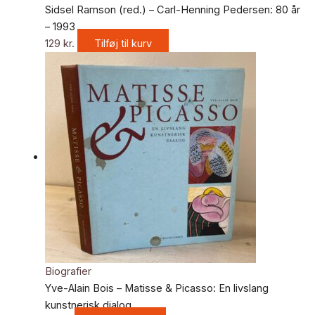
Sidsel Ramson (red.) – Carl-Henning Pedersen: 80 år
– 1993
129
kr.
Tilføj til kurv
Biografier
Yve-Alain Bois – Matisse & Picasso: En livslang
kunstnerisk dialog