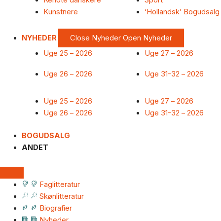
Kendte danskere
Sport
Kunstnere
‘Hollandsk’ Bogudsalg
NYHEDER
Close Nyheder
Open Nyheder
Uge 25 – 2026
Uge 27 – 2026
Uge 26 – 2026
Uge 31-32 – 2026
Uge 25 – 2026
Uge 27 – 2026
Uge 26 – 2026
Uge 31-32 – 2026
BOGUDSALG
ANDET
Faglitteratur
Skønlitteratur
Biografier
Nyheder