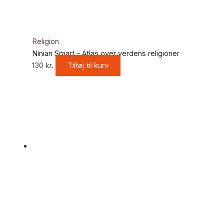
Religion
Ninian Smart – Atlas over verdens religioner
130
kr.
Tilføj til kurv