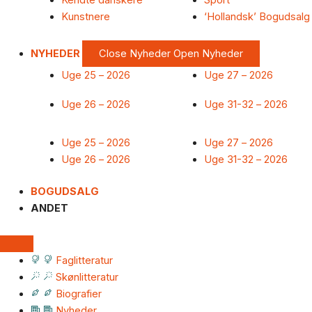
Kendte danskere
Sport
Kunstnere
‘Hollandsk’ Bogudsalg
NYHEDER
Close Nyheder
Open Nyheder
Uge 25 – 2026
Uge 27 – 2026
Uge 26 – 2026
Uge 31-32 – 2026
Uge 25 – 2026
Uge 27 – 2026
Uge 26 – 2026
Uge 31-32 – 2026
BOGUDSALG
ANDET
Faglitteratur
Skønlitteratur
Biografier
Nyheder