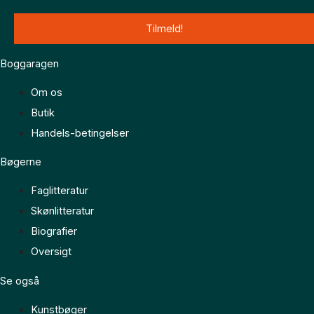
Boggaragen
Om os
Butik
Handels-betingelser
Bøgerne
Faglitteratur
Skønlitteratur
Biografier
Oversigt
Se også
Kunstbøger