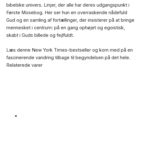
bibelske univers. Linjer, der alle har deres udgangspunkt i
Første Mosebog. Her ser hun en overraskende nådefuld
Gud og en samling af fortællinger, der insisterer på at bringe
mennesket i centrum: på en gang ophøjet og egoistisk,
skabt i Guds billede og fejlfuldt.
Læs denne New York Times-bestseller og kom med på en
fascinerende vandring tilbage til begyndelsen på det hele.
Relaterede varer