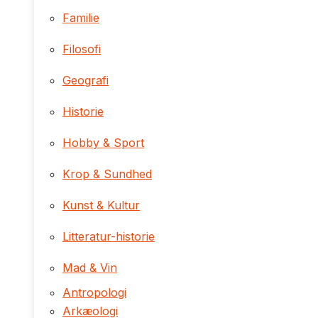
Familie
Filosofi
Geografi
Historie
Hobby & Sport
Krop & Sundhed
Kunst & Kultur
Litteratur-historie
Mad & Vin
Antropologi
Arkæologi