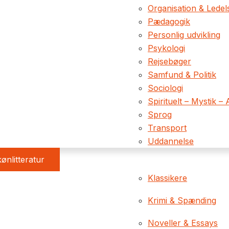
Organisation & Ledel
Pædagogik
Personlig udvikling
Psykologi
Rejsebøger
Samfund & Politik
Sociologi
Spirituelt – Mystik – 
Sprog
Transport
Uddannelse
ønlitteratur
Klassikere
Krimi & Spænding
Noveller & Essays