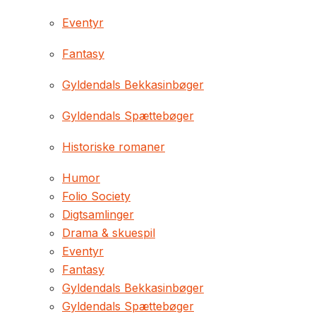
Eventyr
Fantasy
Gyldendals Bekkasinbøger
Gyldendals Spættebøger
Historiske romaner
Humor
Folio Society
Digtsamlinger
Drama & skuespil
Eventyr
Fantasy
Gyldendals Bekkasinbøger
Gyldendals Spættebøger