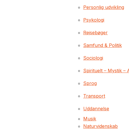
Personlig udvikling
Psykologi
Rejsebøger
Samfund & Politik
Sociologi
Spirituelt – Mystik – 
Sprog
Transport
Uddannelse
Musik
Naturvidenskab