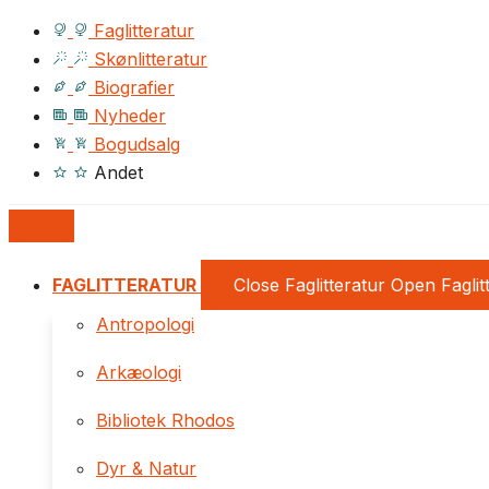
Faglitteratur
Skønlitteratur
Biografier
Nyheder
Bogudsalg
Andet
FAGLITTERATUR
Close Faglitteratur
Open Faglit
Antropologi
Arkæologi
Bibliotek Rhodos
Dyr & Natur