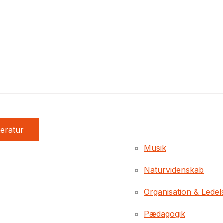
teratur
Musik
Naturvidenskab
Organisation & Ledel
Pædagogik