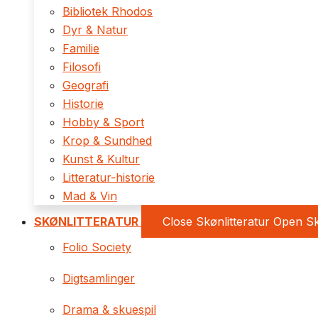
Bibliotek Rhodos
Dyr & Natur
Familie
Filosofi
Geografi
Historie
Hobby & Sport
Krop & Sundhed
Kunst & Kultur
Litteratur-historie
Mad & Vin
SKØNLITTERATUR
Close Skønlitteratur
Open Sk
Folio Society
Digtsamlinger
Drama & skuespil