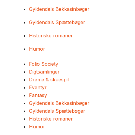
Gyldendals Bekkasinbøger
Gyldendals Spættebøger
Historiske romaner
Humor
Folio Society
Digtsamlinger
Drama & skuespil
Eventyr
Fantasy
Gyldendals Bekkasinbøger
Gyldendals Spættebøger
Historiske romaner
Humor