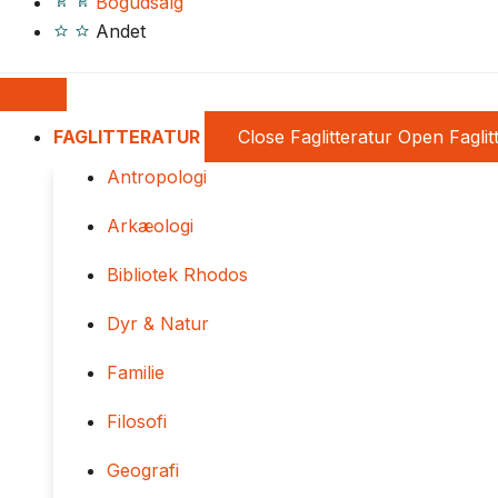
Bogudsalg
Andet
FAGLITTERATUR
Close Faglitteratur
Open Faglit
Antropologi
Arkæologi
Bibliotek Rhodos
Dyr & Natur
Familie
Filosofi
Geografi