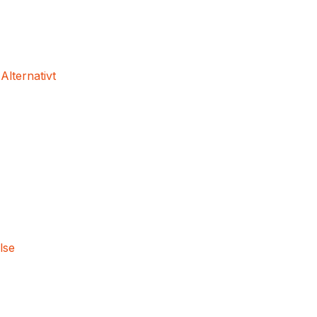
 Alternativt
lse