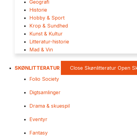
Geografi
Historie
Hobby & Sport
Krop & Sundhed
Kunst & Kultur
Litteratur-historie
Mad & Vin
SKØNLITTERATUR
Close Skønlitteratur
Open Sk
Folio Society
Digtsamlinger
Drama & skuespil
Eventyr
Fantasy