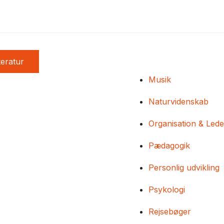
teratur
Musik
Naturvidenskab
Organisation & Lede
Pædagogik
Personlig udvikling
Psykologi
Rejsebøger