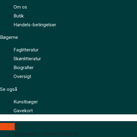
Om os
Butik
Handels-betingelser
Bøgerne
Faglitteratur
Skønlitteratur
Biografier
Oversigt
Se også
Kunstbøger
Gavekort
Boggaragen – online antikvariat