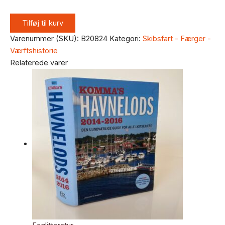
Tilføj til kurv
Varenummer (SKU):
B20824
Kategori:
Skibsfart - Færger -
Værftshistorie
Relaterede varer