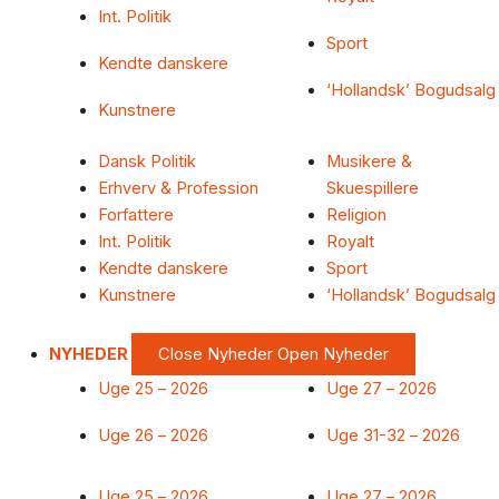
Int. Politik
Sport
Kendte danskere
‘Hollandsk’ Bogudsalg
Kunstnere
Dansk Politik
Musikere &
Erhverv & Profession
Skuespillere
Forfattere
Religion
Int. Politik
Royalt
Kendte danskere
Sport
Kunstnere
‘Hollandsk’ Bogudsalg
NYHEDER
Close Nyheder
Open Nyheder
Uge 25 – 2026
Uge 27 – 2026
Uge 26 – 2026
Uge 31-32 – 2026
Uge 25 – 2026
Uge 27 – 2026