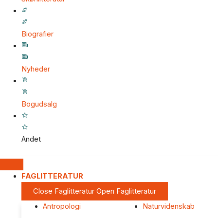
Biografier
Nyheder
Bogudsalg
Andet
FAGLITTERATUR
Close Faglitteratur
Open Faglitteratur
Antropologi
Naturvidenskab