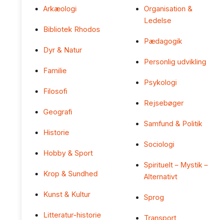
Arkæologi
Organisation &
Ledelse
Bibliotek Rhodos
Pædagogik
Dyr & Natur
Personlig udvikling
Familie
Psykologi
Filosofi
Rejsebøger
Geografi
Samfund & Politik
Historie
Sociologi
Hobby & Sport
Spirituelt – Mystik –
Krop & Sundhed
Alternativt
Kunst & Kultur
Sprog
Litteratur-historie
Transport