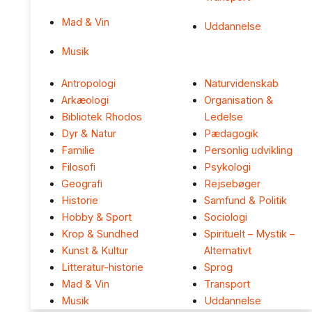
Mad & Vin
Uddannelse
Musik
Antropologi
Naturvidenskab
Arkæologi
Organisation &
Bibliotek Rhodos
Ledelse
Dyr & Natur
Pædagogik
Familie
Personlig udvikling
Filosofi
Psykologi
Geografi
Rejsebøger
Historie
Samfund & Politik
Hobby & Sport
Sociologi
Krop & Sundhed
Spirituelt – Mystik –
Kunst & Kultur
Alternativt
Litteratur-historie
Sprog
Mad & Vin
Transport
Musik
Uddannelse