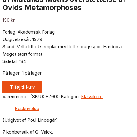
Ovids Metamorphoses
150
kr.
Forlag: Akademisk Forlag
Udgivelsesår: 1979
Stand: Velholdt eksemplar med lette brugsspor. Hardcover.
Meget stort format.
Sidetal: 184
På lager:
1 på lager
Tilføj til kurv
Varenummer (SKU):
B7600
Kategori:
Klassikere
Beskrivelse
(Udgivet af Poul Lindegår)
7 kobberstik af G. Valck.