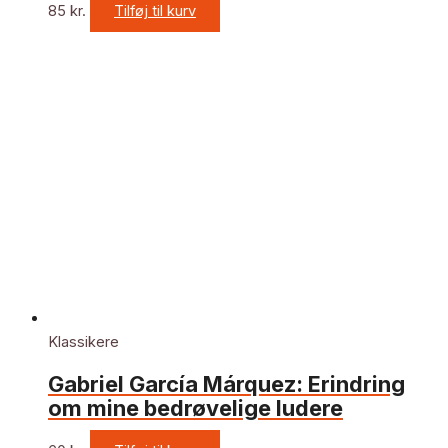
85
kr.
Tilføj til kurv
Klassikere
Gabriel García Márquez: Erindring
om mine bedrøvelige ludere