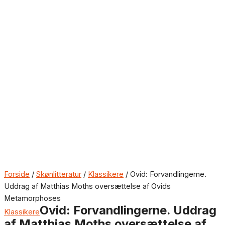
Forside
/
Skønlitteratur
/
Klassikere
/ Ovid: Forvandlingerne.
Uddrag af Matthias Moths oversættelse af Ovids
Metamorphoses
Ovid: Forvandlingerne. Uddrag
Klassikere
af Matthias Moths oversættelse af