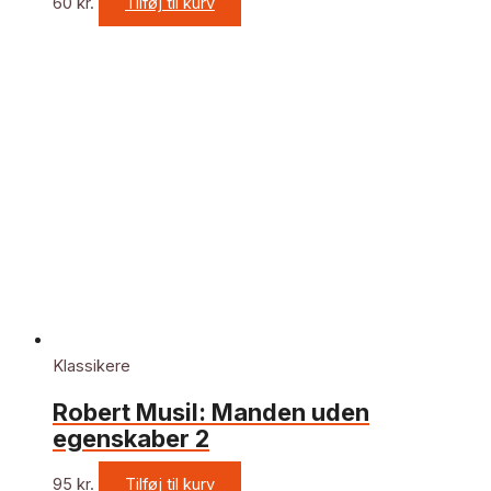
60
kr.
Tilføj til kurv
Klassikere
Robert Musil: Manden uden
egenskaber 2
95
kr.
Tilføj til kurv