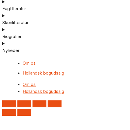
Faglitteratur
Skønlitteratur
Biografier
Nyheder
Om os
Hollandsk bogudsalg
Om os
Hollandsk bogudsalg