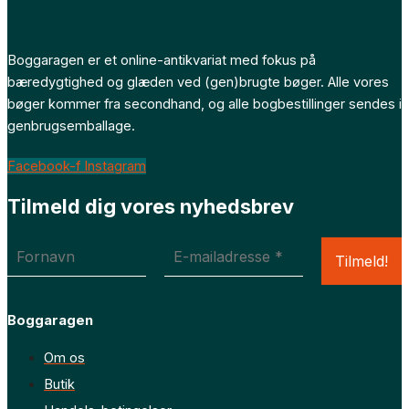
Boggaragen er et online-antikvariat med fokus på
bæredygtighed og glæden ved (gen)brugte bøger. Alle vores
bøger kommer fra secondhand, og alle bogbestillinger sendes i
genbrugsemballage.
Facebook-f
Instagram
Tilmeld dig vores nyhedsbrev
Boggaragen
Om os
Butik