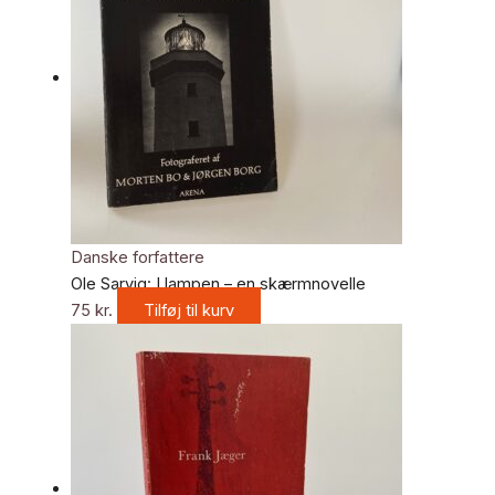
Danske forfattere
Ole Sarvig: I lampen – en skærmnovelle
75
kr.
Tilføj til kurv