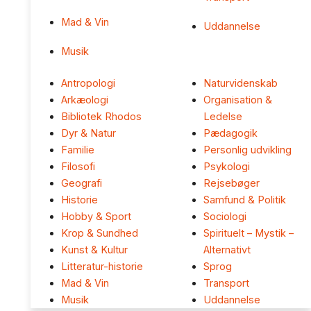
Mad & Vin
Uddannelse
Musik
Antropologi
Naturvidenskab
Arkæologi
Organisation &
Bibliotek Rhodos
Ledelse
Dyr & Natur
Pædagogik
Familie
Personlig udvikling
Filosofi
Psykologi
Geografi
Rejsebøger
Historie
Samfund & Politik
Hobby & Sport
Sociologi
Krop & Sundhed
Spirituelt – Mystik –
Kunst & Kultur
Alternativt
Litteratur-historie
Sprog
Mad & Vin
Transport
Musik
Uddannelse