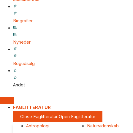
Biografier
Nyheder
Bogudsalg
Andet
FAGLITTERATUR
Close Faglitteratur
Open Faglitteratur
Antropologi
Naturvidenskab