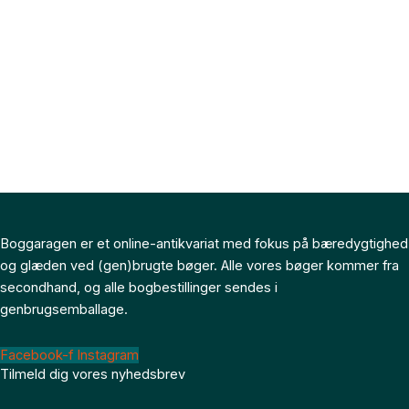
Boggaragen er et online-antikvariat med fokus på bæredygtighed
og glæden ved (gen)brugte bøger. Alle vores bøger kommer fra
secondhand, og alle bogbestillinger sendes i
genbrugsemballage.
Facebook-f
Instagram
Tilmeld dig vores nyhedsbrev