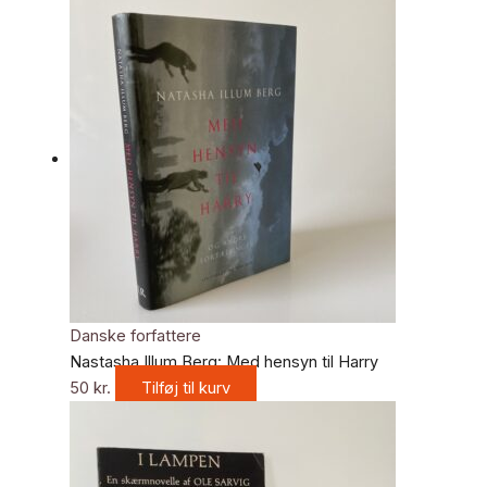
Danske forfattere
Nastasha Illum Berg: Med hensyn til Harry
50
kr.
Tilføj til kurv