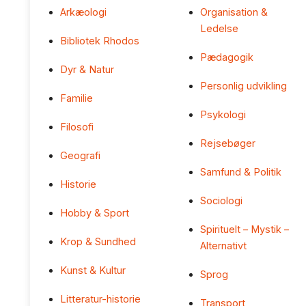
Arkæologi
Organisation &
Ledelse
Bibliotek Rhodos
Pædagogik
Dyr & Natur
Personlig udvikling
Familie
Psykologi
Filosofi
Rejsebøger
Geografi
Samfund & Politik
Historie
Sociologi
Hobby & Sport
Spirituelt – Mystik –
Krop & Sundhed
Alternativt
Kunst & Kultur
Sprog
Litteratur-historie
Transport