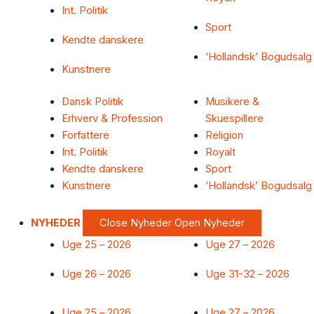
Int. Politik
Sport
Kendte danskere
‘Hollandsk’ Bogudsalg
Kunstnere
Dansk Politik
Musikere &
Erhverv & Profession
Skuespillere
Forfattere
Religion
Int. Politik
Royalt
Kendte danskere
Sport
Kunstnere
‘Hollandsk’ Bogudsalg
NYHEDER
Close Nyheder
Open Nyheder
Uge 25 – 2026
Uge 27 – 2026
Uge 26 – 2026
Uge 31-32 – 2026
Uge 25 – 2026
Uge 27 – 2026