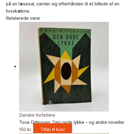
på en læsesal, samler sig efterhånden til et billede af en
livsskæbne.
Relaterede varer
Danske forfattere
Tove Ditlevsen: Den onde lykke – og andre noveller
150
kr.
Tilføj til kurv