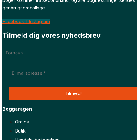
bøger kommer fra secondhand, og alle bogbestillinger sendes i
genbrugsemballage.
Facebook-f
Instagram
Tilmeld dig vores nyhedsbrev
Boggaragen
Om os
Butik