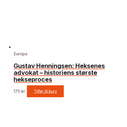
Europa
Gustav Henningsen: Heksenes
advokat – historiens største
hekseproces
175
kr.
Tilføj til kurv