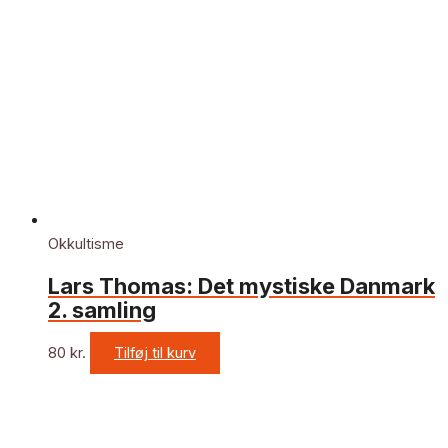
Okkultisme
Lars Thomas: Det mystiske Danmark
2. samling
80
kr.
Tilføj til kurv