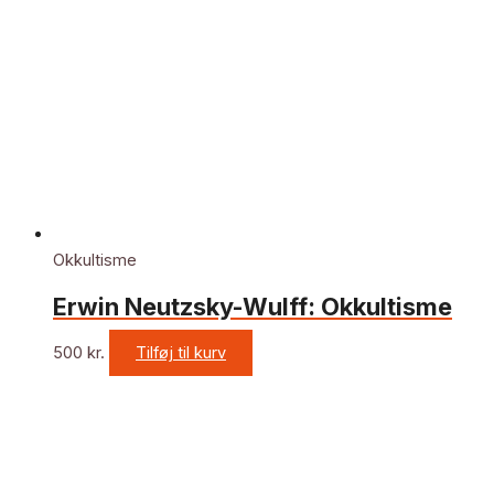
Okkultisme
Erwin Neutzsky-Wulff: Okkultisme
500
kr.
Tilføj til kurv