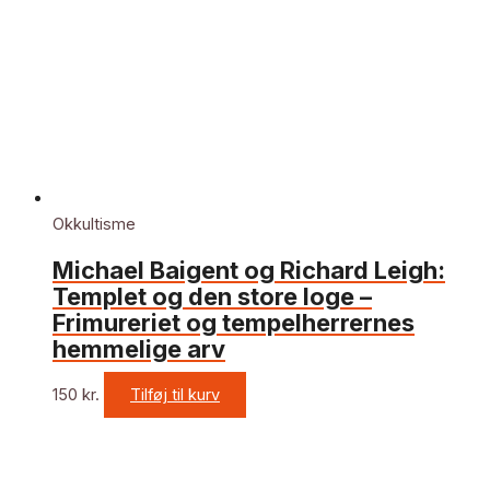
Okkultisme
Michael Baigent og Richard Leigh:
Templet og den store loge –
Frimureriet og tempelherrernes
hemmelige arv
150
kr.
Tilføj til kurv