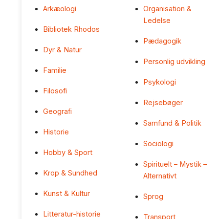
Arkæologi
Organisation &
Ledelse
Bibliotek Rhodos
Pædagogik
Dyr & Natur
Personlig udvikling
Familie
Psykologi
Filosofi
Rejsebøger
Geografi
Samfund & Politik
Historie
Sociologi
Hobby & Sport
Spirituelt – Mystik –
Krop & Sundhed
Alternativt
Kunst & Kultur
Sprog
Litteratur-historie
Transport