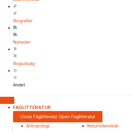
Biografier
Nyheder
Bogudsalg
Andet
FAGLITTERATUR
Close Faglitteratur
Open Faglitteratur
Antropologi
Naturvidenskab