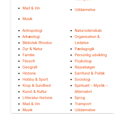
Mad & Vin
Uddannelse
Musik
Antropologi
Naturvidenskab
Arkæologi
Organisation &
Bibliotek Rhodos
Ledelse
Dyr & Natur
Pædagogik
Familie
Personlig udvikling
Filosofi
Psykologi
Geografi
Rejsebøger
Historie
Samfund & Politik
Hobby & Sport
Sociologi
Krop & Sundhed
Spirituelt – Mystik –
Kunst & Kultur
Alternativt
Litteratur-historie
Sprog
Mad & Vin
Transport
Musik
Uddannelse