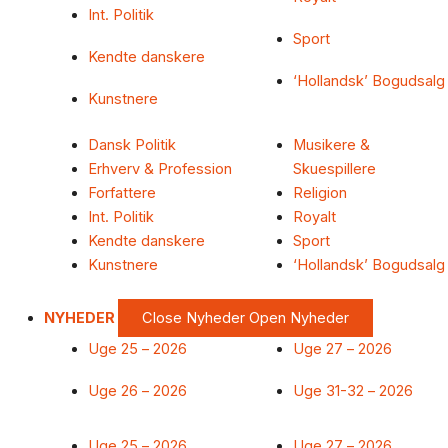
Int. Politik
Sport
Kendte danskere
‘Hollandsk’ Bogudsalg
Kunstnere
Dansk Politik
Musikere &
Erhverv & Profession
Skuespillere
Forfattere
Religion
Int. Politik
Royalt
Kendte danskere
Sport
Kunstnere
‘Hollandsk’ Bogudsalg
NYHEDER
Close Nyheder
Open Nyheder
Uge 25 – 2026
Uge 27 – 2026
Uge 26 – 2026
Uge 31-32 – 2026
Uge 25 – 2026
Uge 27 – 2026