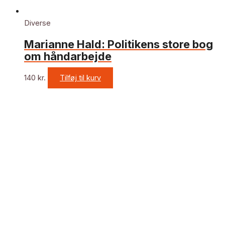
Diverse
Marianne Hald: Politikens store bog
om håndarbejde
140
kr.
Tilføj til kurv