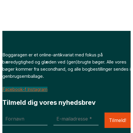
Boggaragen er et online-antikvariat med fokus på
bæredygtighed og glæden ved (gen)brugte bøger. Alle vores
bøger kommer fra secondhand, og alle bogbestillinger sendes i
genbrugsemballage.
Facebook-f
Instagram
Tilmeld dig vores nyhedsbrev