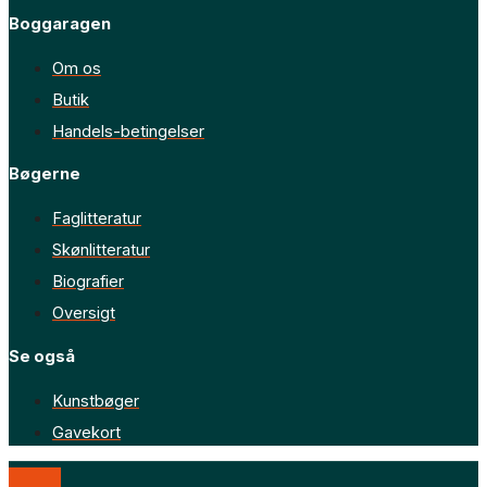
Boggaragen
Om os
Butik
Handels-betingelser
Bøgerne
Faglitteratur
Skønlitteratur
Biografier
Oversigt
Se også
Kunstbøger
Gavekort