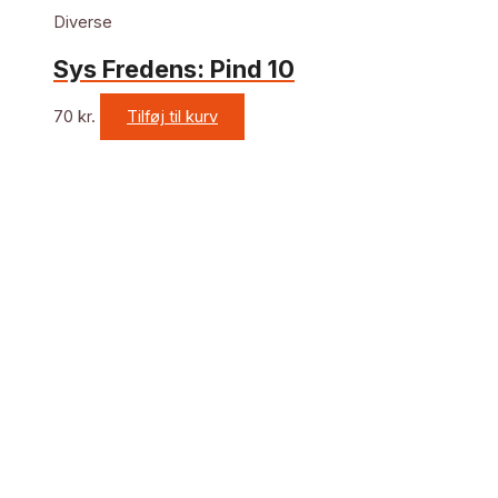
Diverse
Sys Fredens: Pind 10
70
kr.
Tilføj til kurv