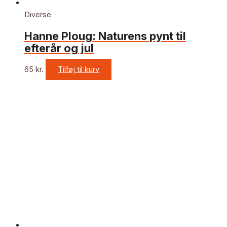
Diverse
Hanne Ploug: Naturens pynt til
efterår og jul
65
kr.
Tilføj til kurv