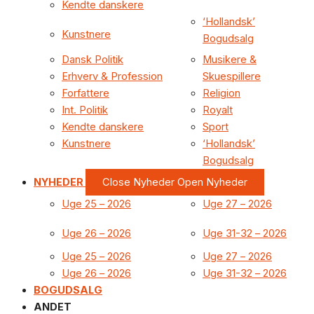
Kendte danskere
‘Hollandsk’
Kunstnere
Bogudsalg
Dansk Politik
Musikere &
Erhverv & Profession
Skuespillere
Forfattere
Religion
Int. Politik
Royalt
Kendte danskere
Sport
Kunstnere
‘Hollandsk’
Bogudsalg
NYHEDER
Close Nyheder
Open Nyheder
Uge 25 – 2026
Uge 27 – 2026
Uge 26 – 2026
Uge 31-32 – 2026
Uge 25 – 2026
Uge 27 – 2026
Uge 26 – 2026
Uge 31-32 – 2026
BOGUDSALG
ANDET