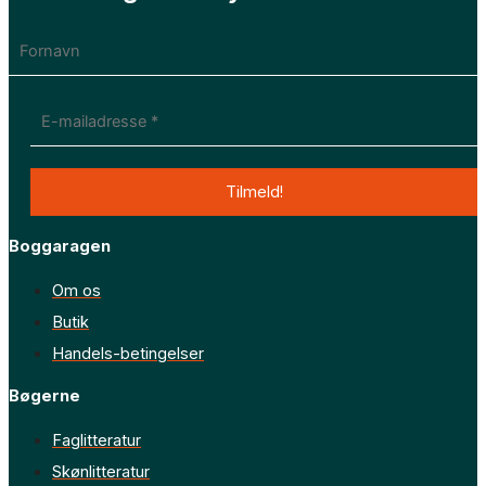
Boggaragen
Om os
Butik
Handels-betingelser
Bøgerne
Faglitteratur
Skønlitteratur