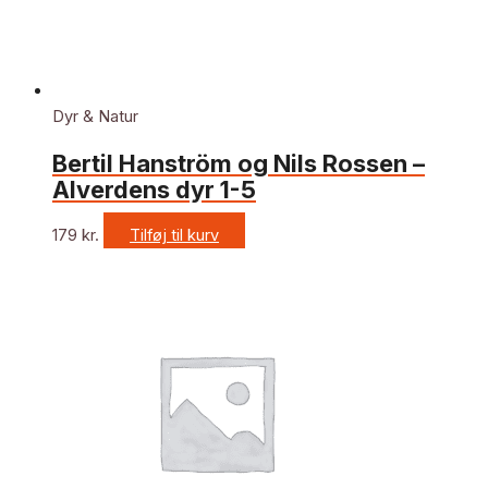
Dyr & Natur
Bertil Hanström og Nils Rossen –
Alverdens dyr 1-5
179
kr.
Tilføj til kurv