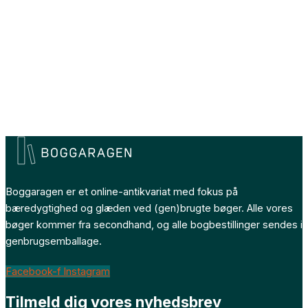
Boggaragen er et online-antikvariat med fokus på
bæredygtighed og glæden ved (gen)brugte bøger. Alle vores
bøger kommer fra secondhand, og alle bogbestillinger sendes i
genbrugsemballage.
Facebook-f
Instagram
Tilmeld dig vores nyhedsbrev