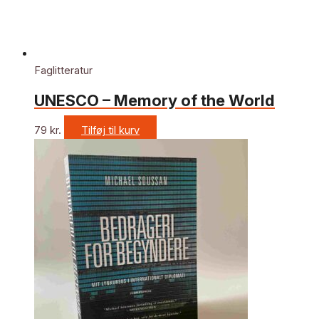
Faglitteratur
UNESCO – Memory of the World
79
kr.
Tilføj til kurv