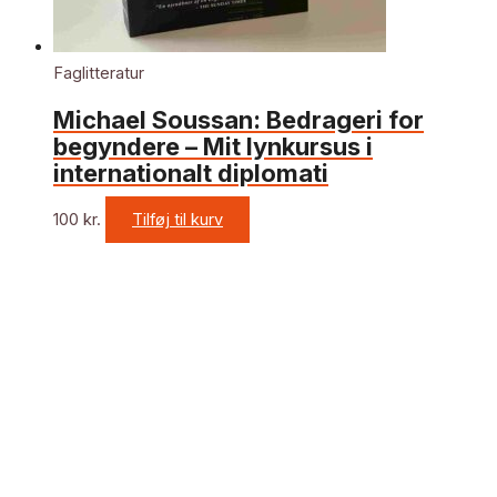
Faglitteratur
Michael Soussan: Bedrageri for
begyndere – Mit lynkursus i
internationalt diplomati
100
kr.
Tilføj til kurv