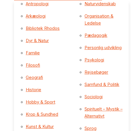
Antropologi
Naturvidenskab
Arkæologi
Organisation &
Ledelse
Bibliotek Rhodos
Pædagogik
Dyr & Natur
Personlig udvikling
Familie
Psykologi
Filosofi
Rejsebøger
Geografi
Samfund & Politik
Historie
Sociologi
Hobby & Sport
Spirituelt – Mystik –
Krop & Sundhed
Alternativt
Kunst & Kultur
Sprog