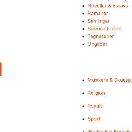
Noveller & Essays
Romaner
Samlinger
Science Fiction
Tegneserier
Ungdom
Musikere & Skuespi
Religion
Royalt
Sport
‘Hollandsk’ Boguds