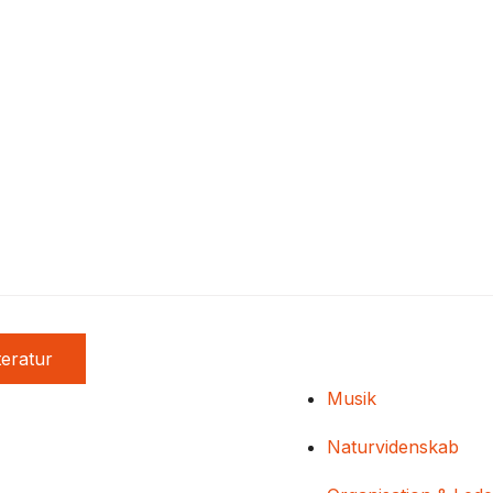
teratur
Musik
Naturvidenskab