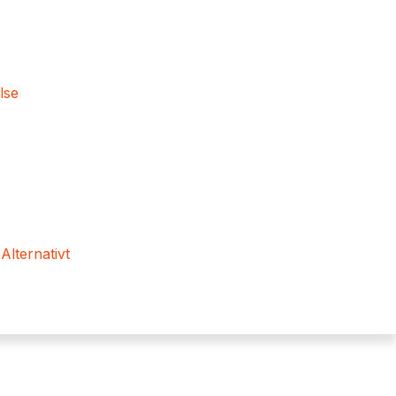
lse
 Alternativt