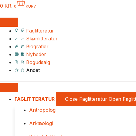
0
KR.
0
KURV
Faglitteratur
Skønlitteratur
Biografier
Nyheder
Bogudsalg
Andet
FAGLITTERATUR
Close Faglitteratur
Open Faglit
Antropologi
Arkæologi