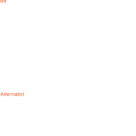
lse
 Alternativt