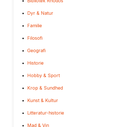
Bibliotek Rhodos
Dyr & Natur
Familie
Filosofi
Geografi
Historie
Hobby & Sport
Krop & Sundhed
Kunst & Kultur
Litteratur-historie
Mad & Vin