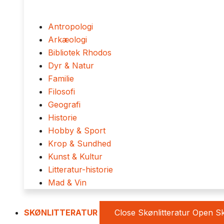
Antropologi
Arkæologi
Bibliotek Rhodos
Dyr & Natur
Familie
Filosofi
Geografi
Historie
Hobby & Sport
Krop & Sundhed
Kunst & Kultur
Litteratur-historie
Mad & Vin
SKØNLITTERATUR
Close Skønlitteratur
Open Sk