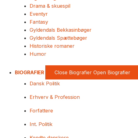
Drama & skuespil
Eventyr
Fantasy
Gyldendals Bekkasinbøger
Gyldendals Spættebøger
Historiske romaner
Humor
BIOGRAFIER
Close Biografier
Open Biografier
Dansk Politik
Erhverv & Profession
Forfattere
Int. Politik
Kendte danskere