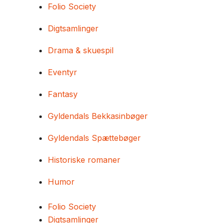
Folio Society
Digtsamlinger
Drama & skuespil
Eventyr
Fantasy
Gyldendals Bekkasinbøger
Gyldendals Spættebøger
Historiske romaner
Humor
Folio Society
Digtsamlinger