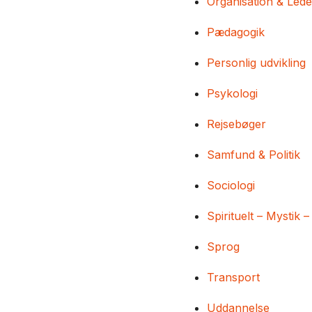
Organisation & Lede
Pædagogik
Personlig udvikling
Psykologi
Rejsebøger
Samfund & Politik
Sociologi
Spirituelt – Mystik –
Sprog
Transport
Uddannelse