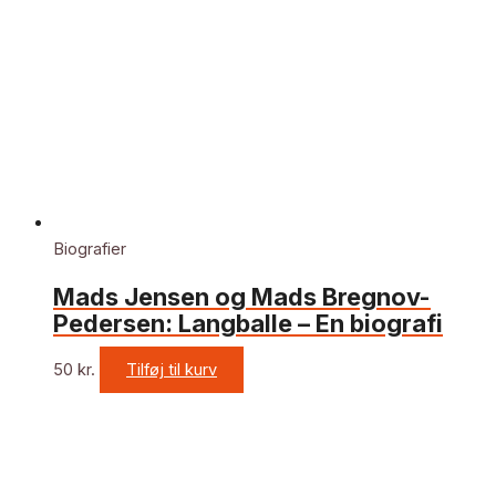
Biografier
Mads Jensen og Mads Bregnov-
Pedersen: Langballe – En biografi
50
kr.
Tilføj til kurv