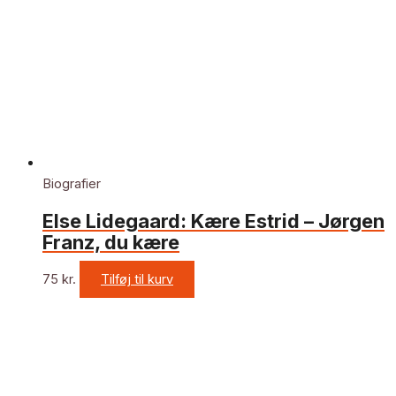
Biografier
Else Lidegaard: Kære Estrid – Jørgen
Franz, du kære
75
kr.
Tilføj til kurv