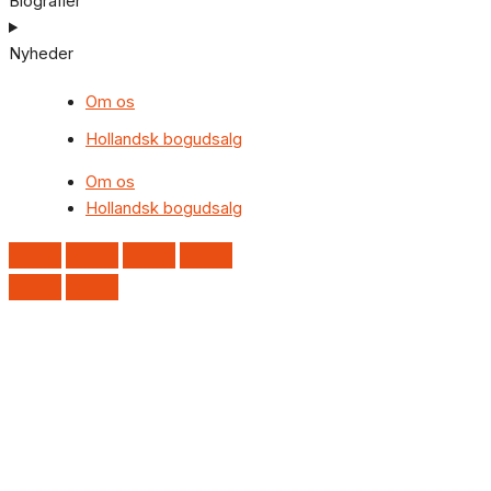
Biografier
Nyheder
Om os
Hollandsk bogudsalg
Om os
Hollandsk bogudsalg