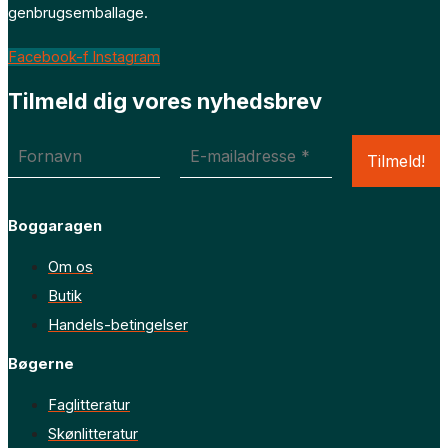
genbrugsemballage.
Facebook-f
Instagram
Tilmeld dig vores nyhedsbrev
Boggaragen
Om os
Butik
Handels-betingelser
Bøgerne
Faglitteratur
Skønlitteratur