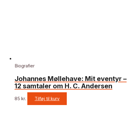
Biografier
Johannes Møllehave: Mit eventyr –
12 samtaler om H. C. Andersen
85
kr.
Tilføj til kurv