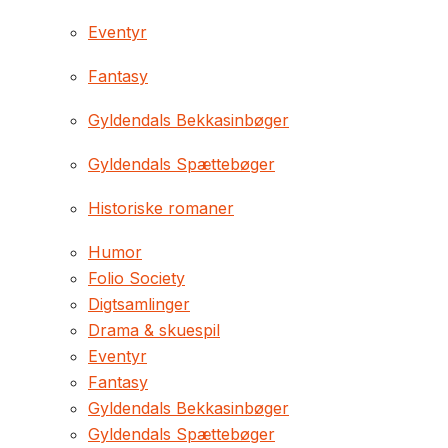
Eventyr
Fantasy
Gyldendals Bekkasinbøger
Gyldendals Spættebøger
Historiske romaner
Humor
Folio Society
Digtsamlinger
Drama & skuespil
Eventyr
Fantasy
Gyldendals Bekkasinbøger
Gyldendals Spættebøger