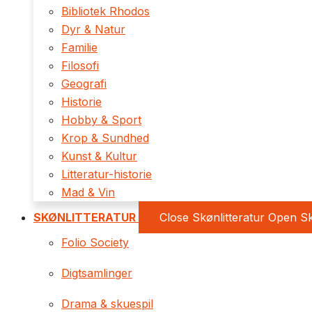
Bibliotek Rhodos
Dyr & Natur
Familie
Filosofi
Geografi
Historie
Hobby & Sport
Krop & Sundhed
Kunst & Kultur
Litteratur-historie
Mad & Vin
SKØNLITTERATUR
Close Skønlitteratur
Open Sk
Folio Society
Digtsamlinger
Drama & skuespil