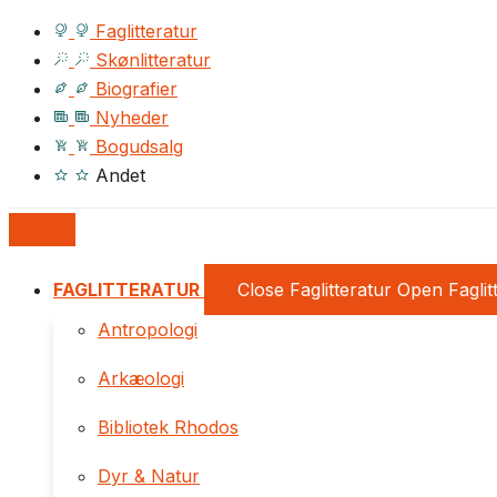
Faglitteratur
Skønlitteratur
Biografier
Nyheder
Bogudsalg
Andet
FAGLITTERATUR
Close Faglitteratur
Open Faglit
Antropologi
Arkæologi
Bibliotek Rhodos
Dyr & Natur