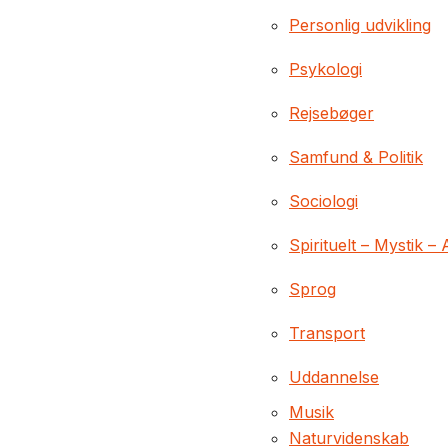
Personlig udvikling
Psykologi
Rejsebøger
Samfund & Politik
Sociologi
Spirituelt – Mystik – 
Sprog
Transport
Uddannelse
Musik
Naturvidenskab