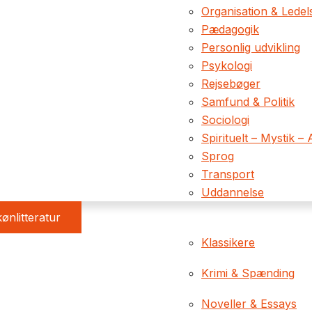
Organisation & Ledel
Pædagogik
Personlig udvikling
Psykologi
Rejsebøger
Samfund & Politik
Sociologi
Spirituelt – Mystik – 
Sprog
Transport
Uddannelse
ønlitteratur
Klassikere
Krimi & Spænding
Noveller & Essays