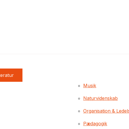
teratur
Musik
Naturvidenskab
Organisation & Ledel
Pædagogik