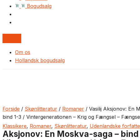
Bogudsalg
Om os
Hollandsk bogudsalg
Forside
/
Skønlitteratur
/
Romaner
/ Vasilij Aksjonov: En
bind 1-3 / Vintergenerationen – Krig og Fængsel – Fængse
Klassikere
,
Romaner
,
Skønlitteratur
,
Udenlandske forfatte
Aksjonov: En Moskva-saga – bind 