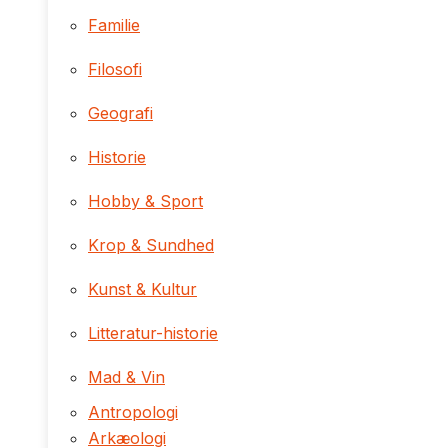
Familie
Filosofi
Geografi
Historie
Hobby & Sport
Krop & Sundhed
Kunst & Kultur
Litteratur-historie
Mad & Vin
Antropologi
Arkæologi