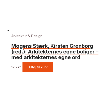
Arkitektur & Design
Mogens Stærk, Kirsten Grønborg
(red.): Arkitekternes egne boliger –
med arkitekternes egne ord
175
kr.
Tilføj til kurv