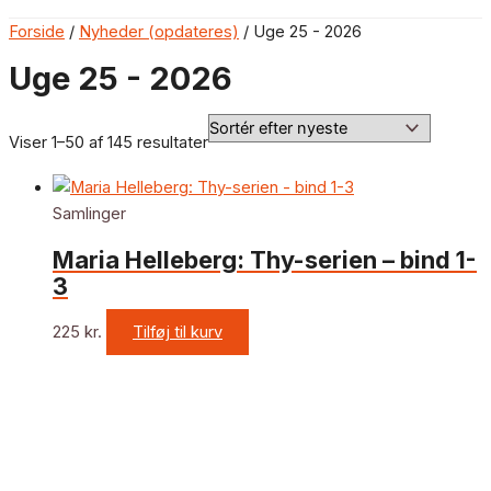
Forside
/
Nyheder (opdateres)
/ Uge 25 - 2026
Uge 25 - 2026
Viser 1–50 af 145 resultater
Samlinger
Maria Helleberg: Thy-serien – bind 1-
3
225
kr.
Tilføj til kurv