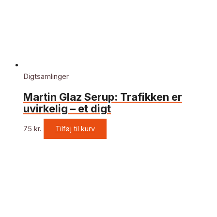
Digtsamlinger
Martin Glaz Serup: Trafikken er
uvirkelig – et digt
75
kr.
Tilføj til kurv