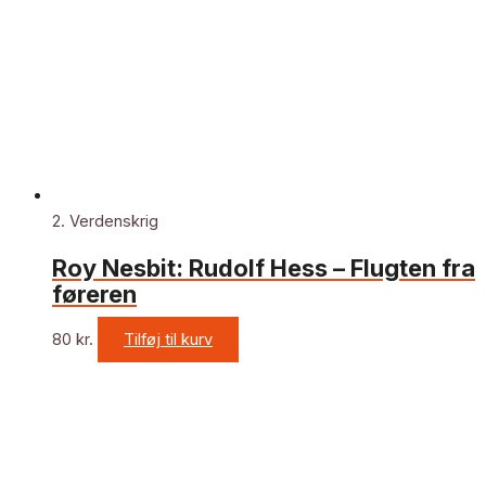
2. Verdenskrig
Roy Nesbit: Rudolf Hess – Flugten fra
føreren
80
kr.
Tilføj til kurv