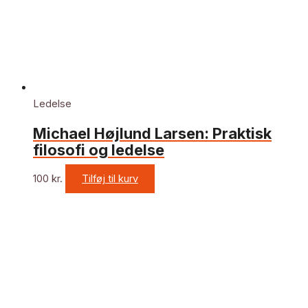
Ledelse
Michael Højlund Larsen: Praktisk
filosofi og ledelse
100
kr.
Tilføj til kurv