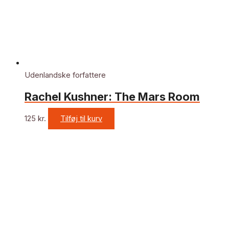
Udenlandske forfattere
Rachel Kushner: The Mars Room
125
kr.
Tilføj til kurv