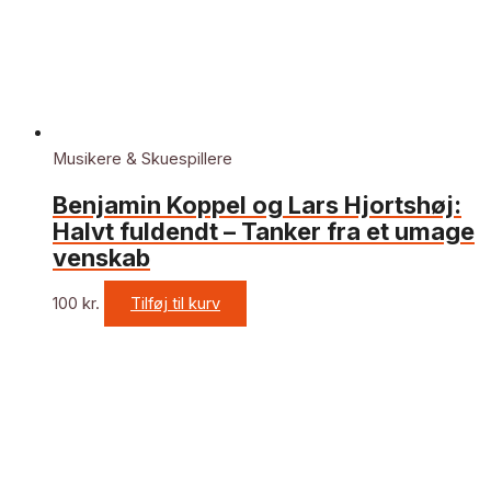
Musikere & Skuespillere
Benjamin Koppel og Lars Hjortshøj:
Halvt fuldendt – Tanker fra et umage
venskab
100
kr.
Tilføj til kurv