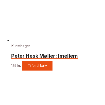
Kunstbøger
Peter Hesk Møller: Imellem
125
kr.
Tilføj til kurv