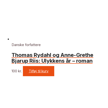
Danske forfattere
Thomas Rydahl og Anne-Grethe
Bjarup Riis: Ulykkens år – roman
100
kr.
Tilføj til kurv