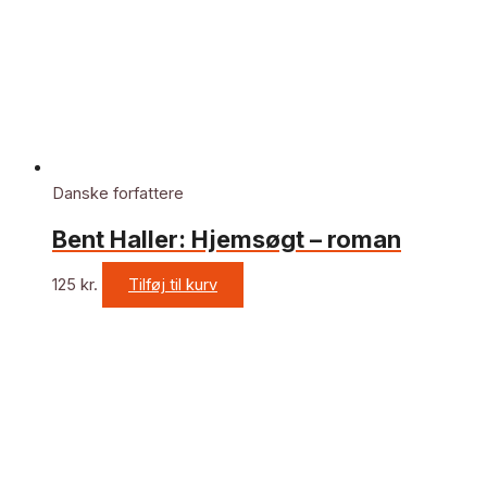
Danske forfattere
Bent Haller: Hjemsøgt – roman
125
kr.
Tilføj til kurv