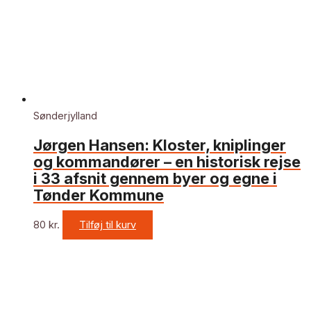
Sønderjylland
Jørgen Hansen: Kloster, kniplinger
og kommandører – en historisk rejse
i 33 afsnit gennem byer og egne i
Tønder Kommune
80
kr.
Tilføj til kurv