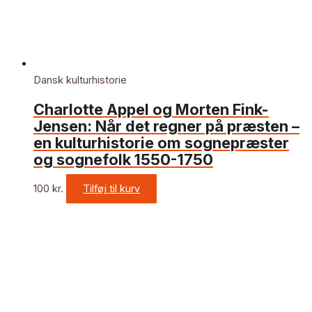
Dansk kulturhistorie
Charlotte Appel og Morten Fink-
Jensen: Når det regner på præsten –
en kulturhistorie om sognepræster
og sognefolk 1550-1750
100
kr.
Tilføj til kurv