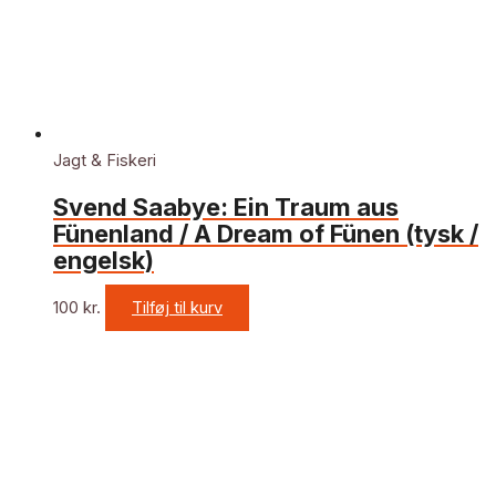
Jagt & Fiskeri
Svend Saabye: Ein Traum aus
Fünenland / A Dream of Fünen (tysk /
engelsk)
100
kr.
Tilføj til kurv