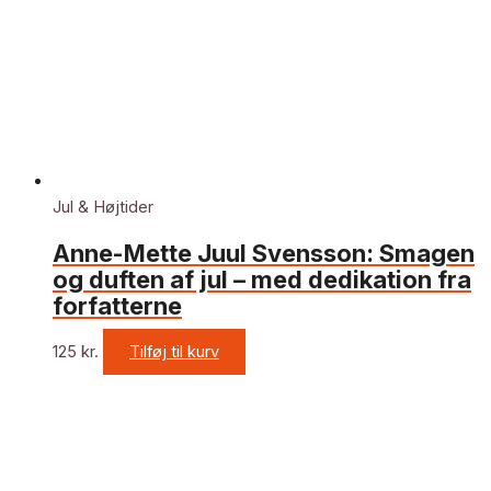
Jul & Højtider
Anne-Mette Juul Svensson: Smagen
og duften af jul – med dedikation fra
forfatterne
125
kr.
Tilføj til kurv