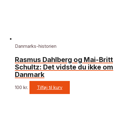
Danmarks-historien
Rasmus Dahlberg og Mai-Britt
Schultz: Det vidste du ikke om
Danmark
100
kr.
Tilføj til kurv