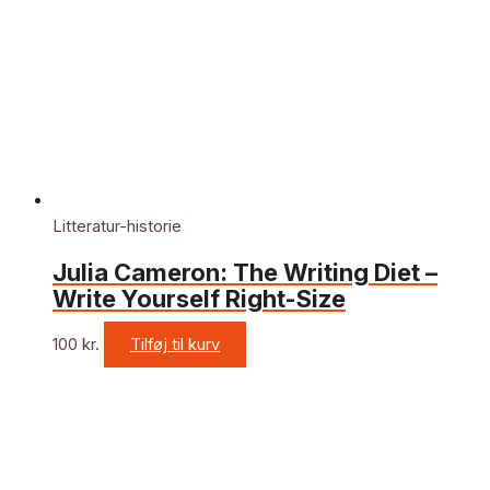
Litteratur-historie
Julia Cameron: The Writing Diet –
Write Yourself Right-Size
100
kr.
Tilføj til kurv