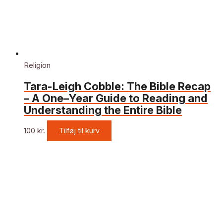
Religion
Tara-Leigh Cobble: The Bible Recap
– A One–Year Guide to Reading and
Understanding the Entire Bible
100
kr.
Tilføj til kurv