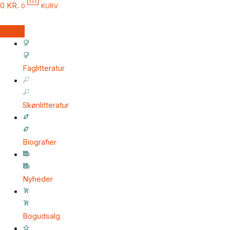
0
KR.
0
KURV
Faglitteratur
Skønlitteratur
Biografier
Nyheder
Bogudsalg