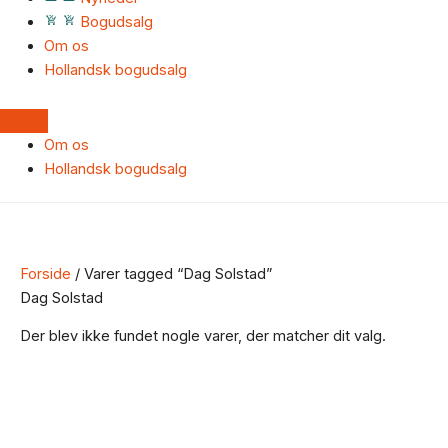
Bogudsalg
Om os
Hollandsk bogudsalg
Om os
Hollandsk bogudsalg
Forside
/ Varer tagged “Dag Solstad”
Dag Solstad
Der blev ikke fundet nogle varer, der matcher dit valg.