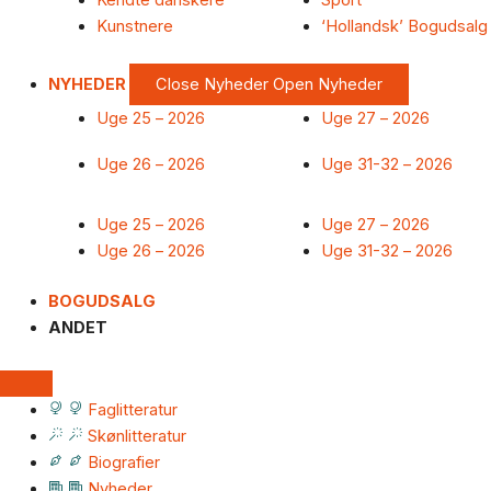
Kendte danskere
Sport
Kunstnere
‘Hollandsk’ Bogudsalg
NYHEDER
Close Nyheder
Open Nyheder
Uge 25 – 2026
Uge 27 – 2026
Uge 26 – 2026
Uge 31-32 – 2026
Uge 25 – 2026
Uge 27 – 2026
Uge 26 – 2026
Uge 31-32 – 2026
BOGUDSALG
ANDET
Faglitteratur
Skønlitteratur
Biografier
Nyheder