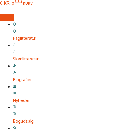
0
KR.
0
KURV
Faglitteratur
Skønlitteratur
Biografier
Nyheder
Bogudsalg