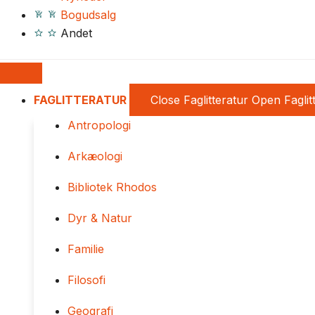
Bogudsalg
Andet
FAGLITTERATUR
Close Faglitteratur
Open Faglit
Antropologi
Arkæologi
Bibliotek Rhodos
Dyr & Natur
Familie
Filosofi
Geografi