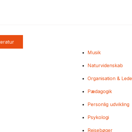
teratur
Musik
Naturvidenskab
Organisation & Lede
Pædagogik
Personlig udvikling
Psykologi
Rejsebøger