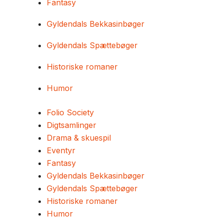
Fantasy
Gyldendals Bekkasinbøger
Gyldendals Spættebøger
Historiske romaner
Humor
Folio Society
Digtsamlinger
Drama & skuespil
Eventyr
Fantasy
Gyldendals Bekkasinbøger
Gyldendals Spættebøger
Historiske romaner
Humor