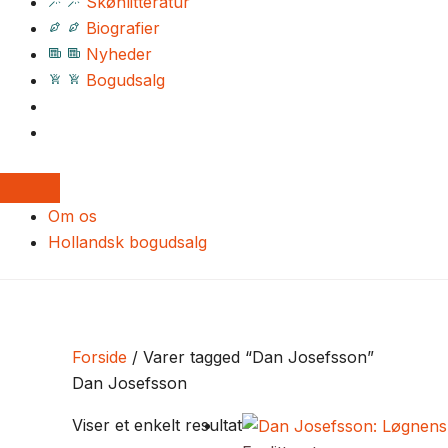
Skønlitteratur
Biografier
Nyheder
Bogudsalg
Om os
Hollandsk bogudsalg
Forside
/ Varer tagged “Dan Josefsson”
Dan Josefsson
Viser et enkelt resultat