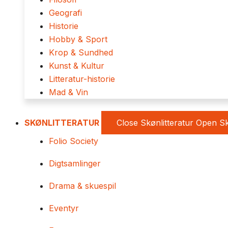
Geografi
Historie
Hobby & Sport
Krop & Sundhed
Kunst & Kultur
Litteratur-historie
Mad & Vin
SKØNLITTERATUR
Close Skønlitteratur
Open Sk
Folio Society
Digtsamlinger
Drama & skuespil
Eventyr