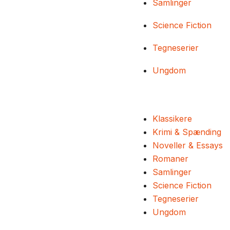
Samlinger
Science Fiction
Tegneserier
Ungdom
Klassikere
Krimi & Spænding
Noveller & Essays
Romaner
Samlinger
Science Fiction
Tegneserier
Ungdom