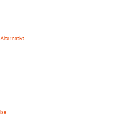
 Alternativt
lse