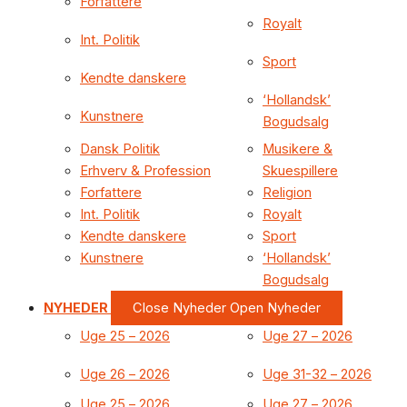
Forfattere
Royalt
Int. Politik
Sport
Kendte danskere
‘Hollandsk’
Kunstnere
Bogudsalg
Dansk Politik
Musikere &
Erhverv & Profession
Skuespillere
Forfattere
Religion
Int. Politik
Royalt
Kendte danskere
Sport
Kunstnere
‘Hollandsk’
Bogudsalg
NYHEDER
Close Nyheder
Open Nyheder
Uge 25 – 2026
Uge 27 – 2026
Uge 26 – 2026
Uge 31-32 – 2026
Uge 25 – 2026
Uge 27 – 2026