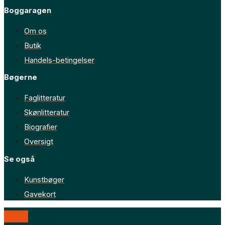
Boggaragen
Om os
Butik
Handels-betingelser
Bøgerne
Faglitteratur
Skønlitteratur
Biografier
Oversigt
Se også
Kunstbøger
Gavekort