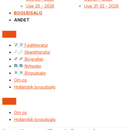
Uge 26 – 2026
Uge 31-32 – 2026
BOGUDSALG
ANDET
Faglitteratur
Skønlitteratur
Biografier
Nyheder
Bogudsalg
Om os
Hollandsk bogudsalg
Om os
Hollandsk bogudsalg