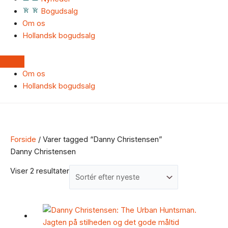
Bogudsalg
Om os
Hollandsk bogudsalg
Om os
Hollandsk bogudsalg
Forside
/ Varer tagged “Danny Christensen”
Danny Christensen
Viser 2 resultater