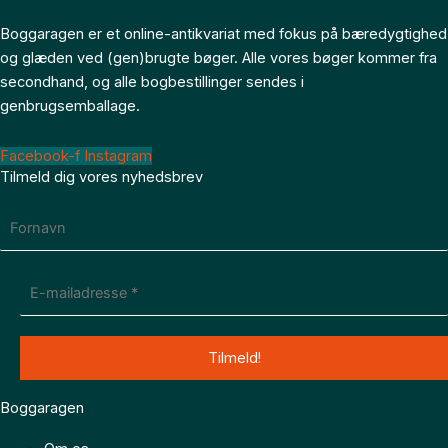
Boggaragen er et online-antikvariat med fokus på bæredygtighed
og glæden ved (gen)brugte bøger. Alle vores bøger kommer fra
secondhand, og alle bogbestillinger sendes i
genbrugsemballage.
Facebook-f
Instagram
Tilmeld dig vores nyhedsbrev
Boggaragen