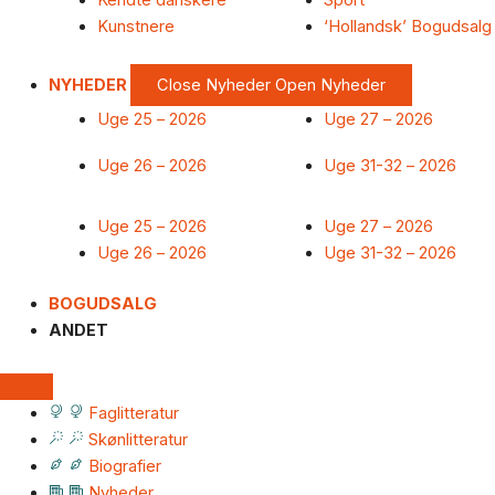
Kendte danskere
Sport
Kunstnere
‘Hollandsk’ Bogudsalg
NYHEDER
Close Nyheder
Open Nyheder
Uge 25 – 2026
Uge 27 – 2026
Uge 26 – 2026
Uge 31-32 – 2026
Uge 25 – 2026
Uge 27 – 2026
Uge 26 – 2026
Uge 31-32 – 2026
BOGUDSALG
ANDET
Faglitteratur
Skønlitteratur
Biografier
Nyheder