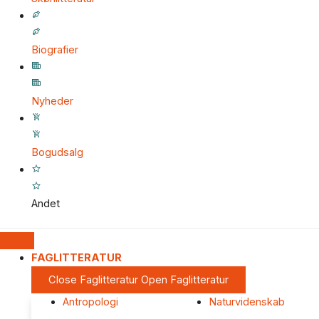
Biografier
Nyheder
Bogudsalg
Andet
FAGLITTERATUR
Close Faglitteratur
Open Faglitteratur
Antropologi
Naturvidenskab