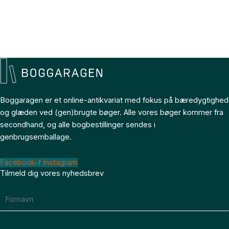
Boggaragen er et online-antikvariat med fokus på bæredygtighed
og glæden ved (gen)brugte bøger. Alle vores bøger kommer fra
secondhand, og alle bogbestillinger sendes i
genbrugsemballage.
Facebook-f
Instagram
Tilmeld dig vores nyhedsbrev