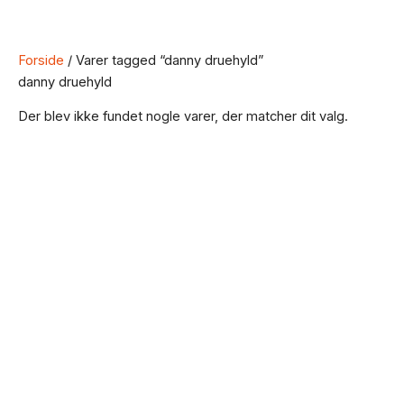
Forside
/ Varer tagged “danny druehyld”
danny druehyld
Der blev ikke fundet nogle varer, der matcher dit valg.