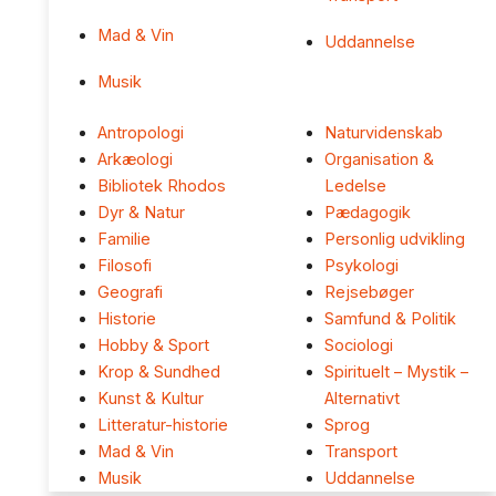
Mad & Vin
Uddannelse
Musik
Antropologi
Naturvidenskab
Arkæologi
Organisation &
Bibliotek Rhodos
Ledelse
Dyr & Natur
Pædagogik
Familie
Personlig udvikling
Filosofi
Psykologi
Geografi
Rejsebøger
Historie
Samfund & Politik
Hobby & Sport
Sociologi
Krop & Sundhed
Spirituelt – Mystik –
Kunst & Kultur
Alternativt
Litteratur-historie
Sprog
Mad & Vin
Transport
Musik
Uddannelse