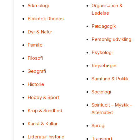
Arkæologi
Organisation &
Ledelse
Bibliotek Rhodos
Pædagogik
Dyr & Natur
Personlig udvikling
Familie
Psykologi
Filosofi
Rejsebøger
Geografi
Samfund & Politik
Historie
Sociologi
Hobby & Sport
Spirituelt – Mystik –
Krop & Sundhed
Alternativt
Kunst & Kultur
Sprog
Litteratur-historie
Transport