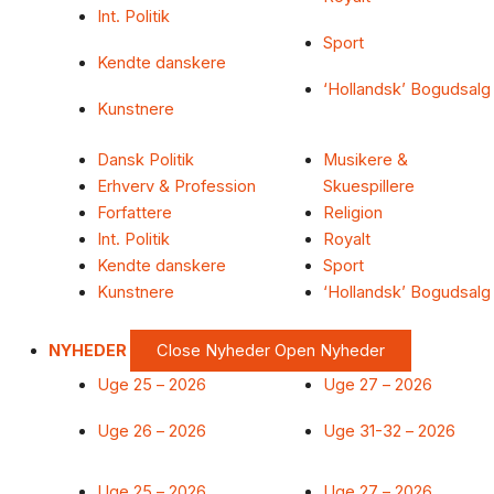
Int. Politik
Sport
Kendte danskere
‘Hollandsk’ Bogudsalg
Kunstnere
Dansk Politik
Musikere &
Erhverv & Profession
Skuespillere
Forfattere
Religion
Int. Politik
Royalt
Kendte danskere
Sport
Kunstnere
‘Hollandsk’ Bogudsalg
NYHEDER
Close Nyheder
Open Nyheder
Uge 25 – 2026
Uge 27 – 2026
Uge 26 – 2026
Uge 31-32 – 2026
Uge 25 – 2026
Uge 27 – 2026