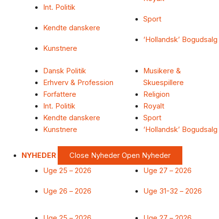
Int. Politik
Sport
Kendte danskere
‘Hollandsk’ Bogudsalg
Kunstnere
Dansk Politik
Musikere &
Erhverv & Profession
Skuespillere
Forfattere
Religion
Int. Politik
Royalt
Kendte danskere
Sport
Kunstnere
‘Hollandsk’ Bogudsalg
NYHEDER
Close Nyheder
Open Nyheder
Uge 25 – 2026
Uge 27 – 2026
Uge 26 – 2026
Uge 31-32 – 2026
Uge 25 – 2026
Uge 27 – 2026