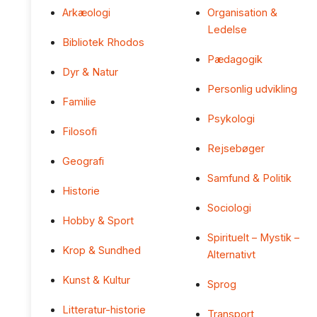
Arkæologi
Organisation &
Ledelse
Bibliotek Rhodos
Pædagogik
Dyr & Natur
Personlig udvikling
Familie
Psykologi
Filosofi
Rejsebøger
Geografi
Samfund & Politik
Historie
Sociologi
Hobby & Sport
Spirituelt – Mystik –
Krop & Sundhed
Alternativt
Kunst & Kultur
Sprog
Litteratur-historie
Transport