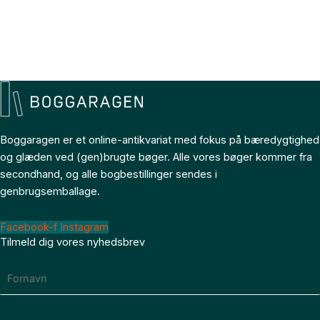
Boggaragen er et online-antikvariat med fokus på bæredygtighed
og glæden ved (gen)brugte bøger. Alle vores bøger kommer fra
secondhand, og alle bogbestillinger sendes i
genbrugsemballage.
Facebook-f
Instagram
Tilmeld dig vores nyhedsbrev