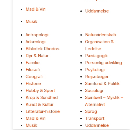
Mad & Vin
Uddannelse
Musik
Antropologi
Naturvidenskab
Arkæologi
Organisation &
Bibliotek Rhodos
Ledelse
Dyr & Natur
Pædagogik
Familie
Personlig udvikling
Filosofi
Psykologi
Geografi
Rejsebøger
Historie
Samfund & Politik
Hobby & Sport
Sociologi
Krop & Sundhed
Spirituelt – Mystik –
Kunst & Kultur
Alternativt
Litteratur-historie
Sprog
Mad & Vin
Transport
Musik
Uddannelse