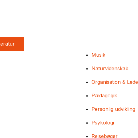
teratur
Musik
Naturvidenskab
Organisation & Lede
Pædagogik
Personlig udvikling
Psykologi
Rejsebøger