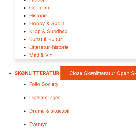
Geografi
Historie
Hobby & Sport
Krop & Sundhed
Kunst & Kultur
Litteratur-historie
Mad & Vin
SKØNLITTERATUR
Close Skønlitteratur
Open Sk
Folio Society
Digtsamlinger
Drama & skuespil
Eventyr