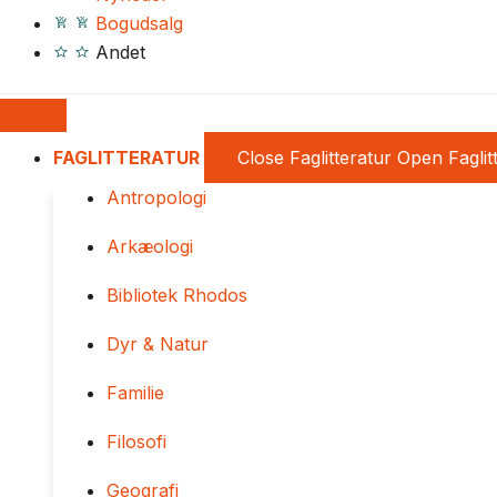
Bogudsalg
Andet
FAGLITTERATUR
Close Faglitteratur
Open Faglit
Antropologi
Arkæologi
Bibliotek Rhodos
Dyr & Natur
Familie
Filosofi
Geografi