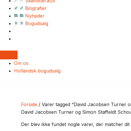
Skønlitteratur
Biografier
Nyheder
Bogudsalg
Om os
Hollandsk bogudsalg
Forside
/ Varer tagged “David Jacobsen Turner o
David Jacobsen Turner og Simon Staffeldt Scho
Der blev ikke fundet nogle varer, der matcher dit 