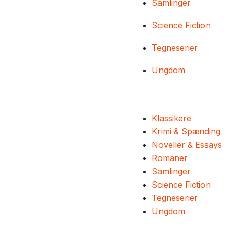
Samlinger
Science Fiction
Tegneserier
Ungdom
Klassikere
Krimi & Spænding
Noveller & Essays
Romaner
Samlinger
Science Fiction
Tegneserier
Ungdom