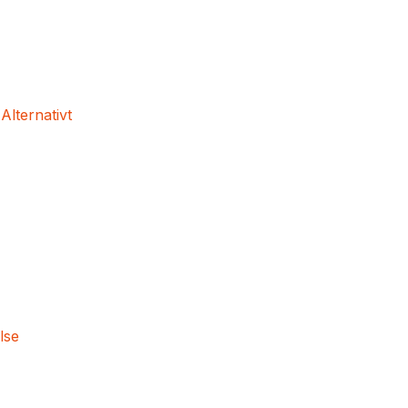
 Alternativt
lse