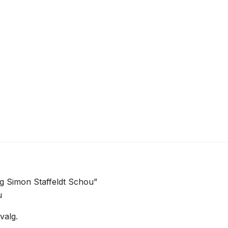
g Simon Staffeldt Schou”
u
valg.