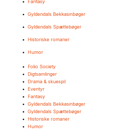
Fantasy
Gyldendals Bekkasinbøger
Gyldendals Spættebøger
Historiske romaner
Humor
Folio Society
Digtsamlinger
Drama & skuespil
Eventyr
Fantasy
Gyldendals Bekkasinbøger
Gyldendals Spættebøger
Historiske romaner
Humor