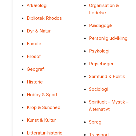
Arkæologi
Organisation &
Ledelse
Bibliotek Rhodos
Pædagogik
Dyr & Natur
Personlig udvikling
Familie
Psykologi
Filosofi
Rejsebøger
Geografi
Samfund & Politik
Historie
Sociologi
Hobby & Sport
Spirituelt – Mystik –
Krop & Sundhed
Alternativt
Kunst & Kultur
Sprog
Litteratur-historie
Transport