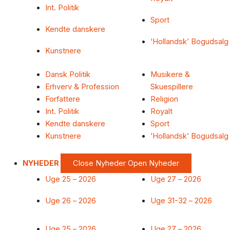
Int. Politik
Sport
Kendte danskere
‘Hollandsk’ Bogudsalg
Kunstnere
Dansk Politik
Musikere &
Erhverv & Profession
Skuespillere
Forfattere
Religion
Int. Politik
Royalt
Kendte danskere
Sport
Kunstnere
‘Hollandsk’ Bogudsalg
NYHEDER
Close Nyheder
Open Nyheder
Uge 25 – 2026
Uge 27 – 2026
Uge 26 – 2026
Uge 31-32 – 2026
Uge 25 – 2026
Uge 27 – 2026