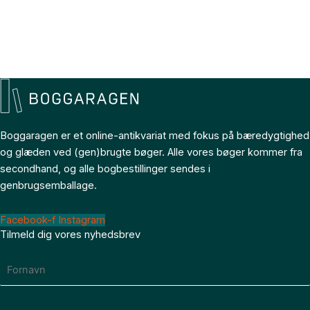
Boggaragen er et online-antikvariat med fokus på bæredygtighed
og glæden ved (gen)brugte bøger. Alle vores bøger kommer fra
secondhand, og alle bogbestillinger sendes i
genbrugsemballage.
Facebook-f
Instagram
Tilmeld dig vores nyhedsbrev