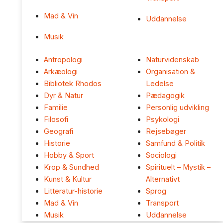
Mad & Vin
Uddannelse
Musik
Antropologi
Naturvidenskab
Arkæologi
Organisation &
Bibliotek Rhodos
Ledelse
Dyr & Natur
Pædagogik
Familie
Personlig udvikling
Filosofi
Psykologi
Geografi
Rejsebøger
Historie
Samfund & Politik
Hobby & Sport
Sociologi
Krop & Sundhed
Spirituelt – Mystik –
Kunst & Kultur
Alternativt
Litteratur-historie
Sprog
Mad & Vin
Transport
Musik
Uddannelse