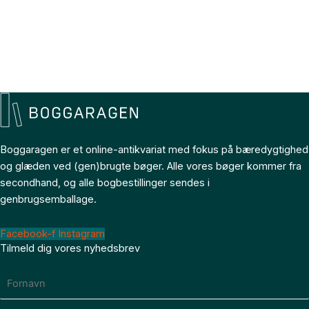
Boggaragen er et online-antikvariat med fokus på bæredygtighed
og glæden ved (gen)brugte bøger. Alle vores bøger kommer fra
secondhand, og alle bogbestillinger sendes i
genbrugsemballage.
Facebook-f
Instagram
Tilmeld dig vores nyhedsbrev