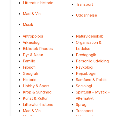
Litteratur-historie
Transport
Mad & Vin
Uddannelse
Musik
Antropologi
Naturvidenskab
Arkæologi
Organisation &
Bibliotek Rhodos
Ledelse
Dyr & Natur
Pædagogik
Familie
Personlig udvikling
Filosofi
Psykologi
Geografi
Rejsebøger
Historie
Samfund & Politik
Hobby & Sport
Sociologi
Krop & Sundhed
Spirituelt – Mystik –
Kunst & Kultur
Alternativt
Litteratur-historie
Sprog
Mad & Vin
Transport