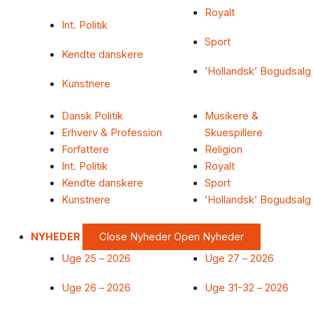
Royalt
Int. Politik
Sport
Kendte danskere
‘Hollandsk’ Bogudsalg
Kunstnere
Dansk Politik
Musikere &
Erhverv & Profession
Skuespillere
Forfattere
Religion
Int. Politik
Royalt
Kendte danskere
Sport
Kunstnere
‘Hollandsk’ Bogudsalg
NYHEDER
Close Nyheder
Open Nyheder
Uge 25 – 2026
Uge 27 – 2026
Uge 26 – 2026
Uge 31-32 – 2026