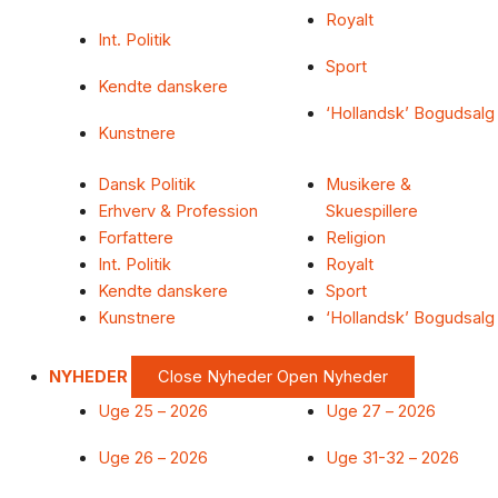
Royalt
Int. Politik
Sport
Kendte danskere
‘Hollandsk’ Bogudsalg
Kunstnere
Dansk Politik
Musikere &
Erhverv & Profession
Skuespillere
Forfattere
Religion
Int. Politik
Royalt
Kendte danskere
Sport
Kunstnere
‘Hollandsk’ Bogudsalg
NYHEDER
Close Nyheder
Open Nyheder
Uge 25 – 2026
Uge 27 – 2026
Uge 26 – 2026
Uge 31-32 – 2026