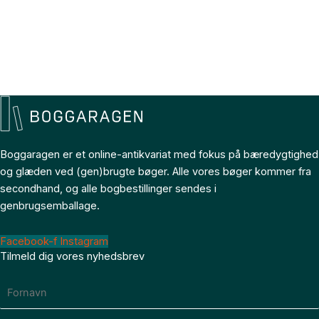
Boggaragen er et online-antikvariat med fokus på bæredygtighed
og glæden ved (gen)brugte bøger. Alle vores bøger kommer fra
secondhand, og alle bogbestillinger sendes i
genbrugsemballage.
Facebook-f
Instagram
Tilmeld dig vores nyhedsbrev