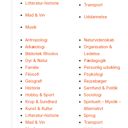
Litteratur-historie
Transport
Mad & Vin
Uddannelse
Musik
Antropologi
Naturvidenskab
Arkæologi
Organisation &
Bibliotek Rhodos
Ledelse
Dyr & Natur
Pædagogik
Familie
Personlig udvikling
Filosofi
Psykologi
Geografi
Rejsebøger
Historie
Samfund & Politik
Hobby & Sport
Sociologi
Krop & Sundhed
Spirituelt – Mystik –
Kunst & Kultur
Alternativt
Litteratur-historie
Sprog
Mad & Vin
Transport