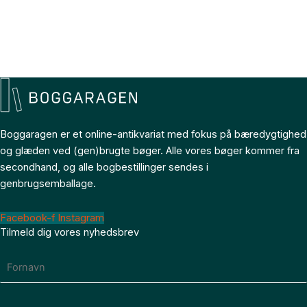
Boggaragen er et online-antikvariat med fokus på bæredygtighed
og glæden ved (gen)brugte bøger. Alle vores bøger kommer fra
secondhand, og alle bogbestillinger sendes i
genbrugsemballage.
Facebook-f
Instagram
Tilmeld dig vores nyhedsbrev