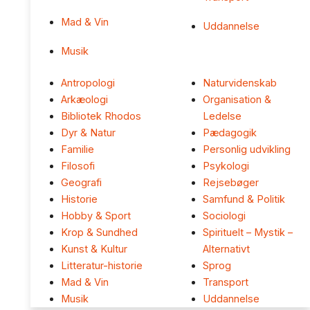
Mad & Vin
Uddannelse
Musik
Antropologi
Naturvidenskab
Arkæologi
Organisation &
Bibliotek Rhodos
Ledelse
Dyr & Natur
Pædagogik
Familie
Personlig udvikling
Filosofi
Psykologi
Geografi
Rejsebøger
Historie
Samfund & Politik
Hobby & Sport
Sociologi
Krop & Sundhed
Spirituelt – Mystik –
Kunst & Kultur
Alternativt
Litteratur-historie
Sprog
Mad & Vin
Transport
Musik
Uddannelse