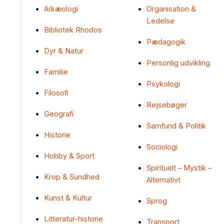
Arkæologi
Organisation &
Ledelse
Bibliotek Rhodos
Pædagogik
Dyr & Natur
Personlig udvikling
Familie
Psykologi
Filosofi
Rejsebøger
Geografi
Samfund & Politik
Historie
Sociologi
Hobby & Sport
Spirituelt – Mystik –
Krop & Sundhed
Alternativt
Kunst & Kultur
Sprog
Litteratur-historie
Transport