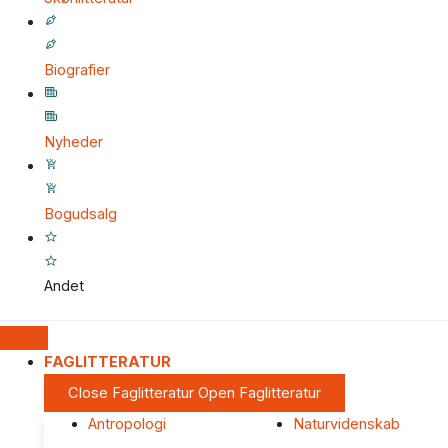
Biografier
Nyheder
Bogudsalg
Andet
FAGLITTERATUR
Close Faglitteratur
Open Faglitteratur
Antropologi
Naturvidenskab