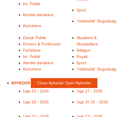
Int. Politik
Sport
Kendte danskere
‘Hollandsk’ Bogudsalg
Kunstnere
Dansk Politik
Musikere &
Erhverv & Profession
Skuespillere
Forfattere
Religion
Int. Politik
Royalt
Kendte danskere
Sport
Kunstnere
‘Hollandsk’ Bogudsalg
NYHEDER
Close Nyheder
Open Nyheder
Uge 25 – 2026
Uge 27 – 2026
Uge 26 – 2026
Uge 31-32 – 2026
Uge 25 – 2026
Uge 27 – 2026