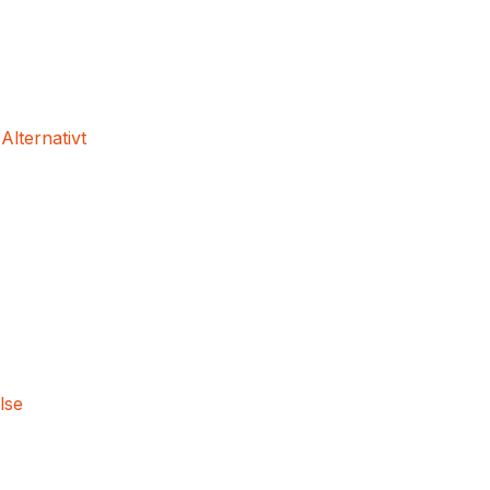
 Alternativt
lse