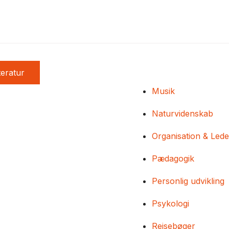
teratur
Musik
Naturvidenskab
Organisation & Lede
Pædagogik
Personlig udvikling
Psykologi
Rejsebøger