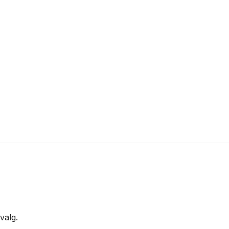
valg.