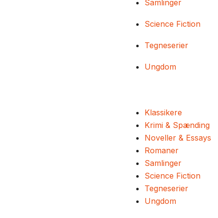
Samlinger
Science Fiction
Tegneserier
Ungdom
Klassikere
Krimi & Spænding
Noveller & Essays
Romaner
Samlinger
Science Fiction
Tegneserier
Ungdom