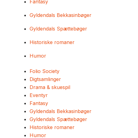
Fantasy
Gyldendals Bekkasinbøger
Gyldendals Spættebøger
Historiske romaner
Humor
Folio Society
Digtsamlinger
Drama & skuespil
Eventyr
Fantasy
Gyldendals Bekkasinbøger
Gyldendals Spættebøger
Historiske romaner
Humor