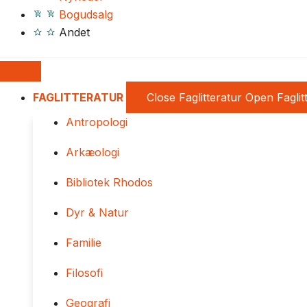
Bogudsalg
Andet
FAGLITTERATUR
Close Faglitteratur
Open Faglit
Antropologi
Arkæologi
Bibliotek Rhodos
Dyr & Natur
Familie
Filosofi
Geografi