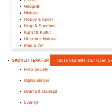
Geografi
Historie
Hobby & Sport
Krop & Sundhed
Kunst & Kultur
Litteratur-historie
Mad & Vin
SKØNLITTERATUR
Close Skønlitteratur
Open Sk
Folio Society
Digtsamlinger
Drama & skuespil
Eventyr