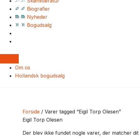
Skønlitteratur
Biografier
Nyheder
Bogudsalg
Om os
Hollandsk bogudsalg
Forside
/ Varer tagged “Eigil Torp Olesen”
Eigil Torp Olesen
Der blev ikke fundet nogle varer, der matcher dit 