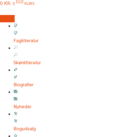
0
KR.
0
KURV
Faglitteratur
Skønlitteratur
Biografier
Nyheder
Bogudsalg