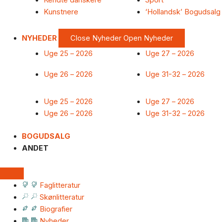
Kendte danskere
Sport
Kunstnere
‘Hollandsk’ Bogudsalg
NYHEDER
Close Nyheder
Open Nyheder
Uge 25 – 2026
Uge 27 – 2026
Uge 26 – 2026
Uge 31-32 – 2026
Uge 25 – 2026
Uge 27 – 2026
Uge 26 – 2026
Uge 31-32 – 2026
BOGUDSALG
ANDET
Faglitteratur
Skønlitteratur
Biografier
Nyheder