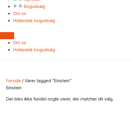
Bogudsalg
Om os
Hollandsk bogudsalg
Om os
Hollandsk bogudsalg
Forside
/ Varer tagged “Einstein”
Einstein
Der blev ikke fundet nogle varer, der matcher dit valg.