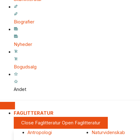
Biografier
Nyheder
Bogudsalg
Andet
FAGLITTERATUR
Close Faglitteratur
Open Faglitteratur
Antropologi
Naturvidenskab