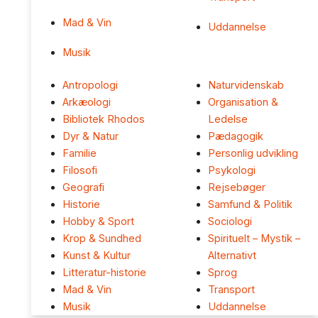
Mad & Vin
Uddannelse
Musik
Antropologi
Naturvidenskab
Arkæologi
Organisation &
Bibliotek Rhodos
Ledelse
Dyr & Natur
Pædagogik
Familie
Personlig udvikling
Filosofi
Psykologi
Geografi
Rejsebøger
Historie
Samfund & Politik
Hobby & Sport
Sociologi
Krop & Sundhed
Spirituelt – Mystik –
Kunst & Kultur
Alternativt
Litteratur-historie
Sprog
Mad & Vin
Transport
Musik
Uddannelse