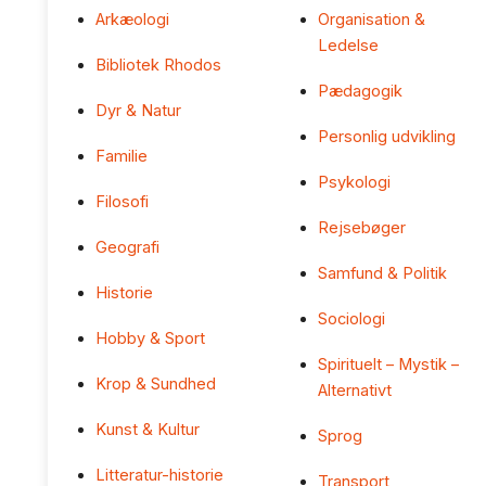
Arkæologi
Organisation &
Ledelse
Bibliotek Rhodos
Pædagogik
Dyr & Natur
Personlig udvikling
Familie
Psykologi
Filosofi
Rejsebøger
Geografi
Samfund & Politik
Historie
Sociologi
Hobby & Sport
Spirituelt – Mystik –
Krop & Sundhed
Alternativt
Kunst & Kultur
Sprog
Litteratur-historie
Transport