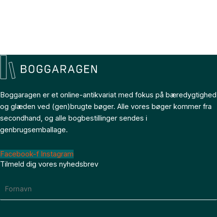
Boggaragen er et online-antikvariat med fokus på bæredygtighed
og glæden ved (gen)brugte bøger. Alle vores bøger kommer fra
secondhand, og alle bogbestillinger sendes i
genbrugsemballage.
Facebook-f
Instagram
Tilmeld dig vores nyhedsbrev