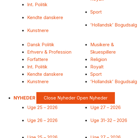
Int. Politik
Sport
Kendte danskere
‘Hollandsk’ Bogudsalg
Kunstnere
Dansk Politik
Musikere &
Erhverv & Profession
Skuespillere
Forfattere
Religion
Int. Politik
Royalt
Kendte danskere
Sport
Kunstnere
‘Hollandsk’ Bogudsalg
NYHEDER
Close Nyheder
Open Nyheder
Uge 25 – 2026
Uge 27 – 2026
Uge 26 – 2026
Uge 31-32 – 2026
Uge 25 – 2026
Uge 27 – 2026