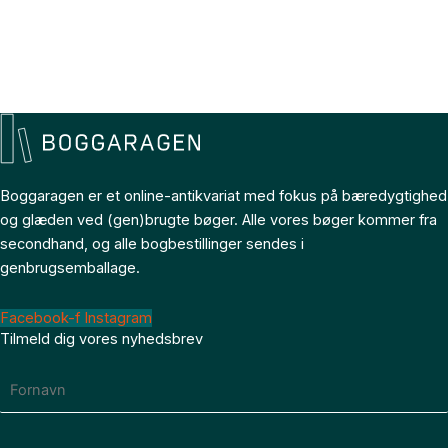
Boggaragen er et online-antikvariat med fokus på bæredygtighed
og glæden ved (gen)brugte bøger. Alle vores bøger kommer fra
secondhand, og alle bogbestillinger sendes i
genbrugsemballage.
Facebook-f
Instagram
Tilmeld dig vores nyhedsbrev