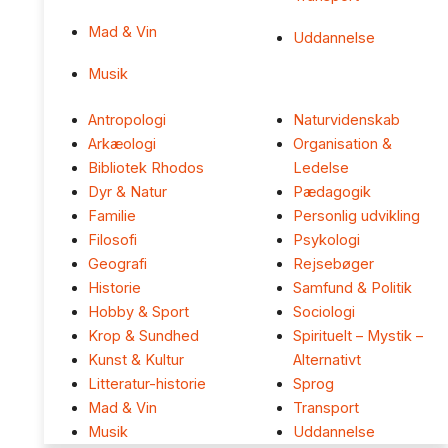
Mad & Vin
Uddannelse
Musik
Antropologi
Naturvidenskab
Arkæologi
Organisation &
Bibliotek Rhodos
Ledelse
Dyr & Natur
Pædagogik
Familie
Personlig udvikling
Filosofi
Psykologi
Geografi
Rejsebøger
Historie
Samfund & Politik
Hobby & Sport
Sociologi
Krop & Sundhed
Spirituelt – Mystik –
Kunst & Kultur
Alternativt
Litteratur-historie
Sprog
Mad & Vin
Transport
Musik
Uddannelse