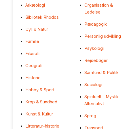
Arkæologi
Organisation &
Ledelse
Bibliotek Rhodos
Pædagogik
Dyr & Natur
Personlig udvikling
Familie
Psykologi
Filosofi
Rejsebøger
Geografi
Samfund & Politik
Historie
Sociologi
Hobby & Sport
Spirituelt – Mystik –
Krop & Sundhed
Alternativt
Kunst & Kultur
Sprog
Litteratur-historie
Transport