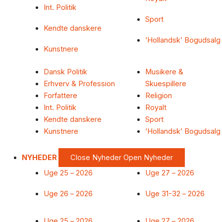
Int. Politik
Sport
Kendte danskere
‘Hollandsk’ Bogudsalg
Kunstnere
Dansk Politik
Musikere &
Erhverv & Profession
Skuespillere
Forfattere
Religion
Int. Politik
Royalt
Kendte danskere
Sport
Kunstnere
‘Hollandsk’ Bogudsalg
NYHEDER
Close Nyheder
Open Nyheder
Uge 25 – 2026
Uge 27 – 2026
Uge 26 – 2026
Uge 31-32 – 2026
Uge 25 – 2026
Uge 27 – 2026